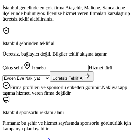
İstanbul
genelinde en çok firma
Ataşehir, Maltepe, Sancaktepe
ilçelerinde bulunuyor. İlçenize hizmet veren firmaları karşılaştırıp
ücretsiz teklif alabilirsiniz.
İstanbul
şehrinden teklif al
Ücretsiz, bağlayıcı değil. Bilgiler teklif akışına taşınır.
Çıkış şehri
Hizmet türü
Ücretsiz Teklif Al
Firma profilleri ve sponsorlu etiketleri görünür.
Nakliyat.app
taşıma hizmeti veren firma değildir.
İstanbul
sponsorlu reklam alanı
Firmanız bu şehir ve hizmet sayfasında sponsorlu görünürlük için
kampanya planlayabilir.