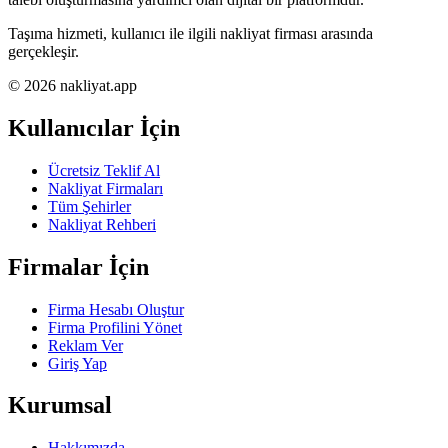
Taşıma hizmeti, kullanıcı ile ilgili nakliyat firması arasında
gerçekleşir.
© 2026 nakliyat.app
Kullanıcılar İçin
Ücretsiz Teklif Al
Nakliyat Firmaları
Tüm Şehirler
Nakliyat Rehberi
Firmalar İçin
Firma Hesabı Oluştur
Firma Profilini Yönet
Reklam Ver
Giriş Yap
Kurumsal
Hakkımızda