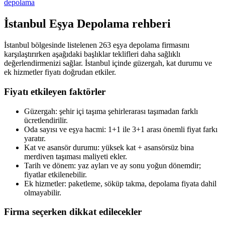
depolama
İstanbul
Eşya Depolama
rehberi
İstanbul bölgesinde listelenen 263 eşya depolama firmasını
karşılaştırırken aşağıdaki başlıklar teklifleri daha sağlıklı
değerlendirmenizi sağlar. İstanbul içinde güzergah, kat durumu ve
ek hizmetler fiyatı doğrudan etkiler.
Fiyatı etkileyen faktörler
Güzergah: şehir içi taşıma şehirlerarası taşımadan farklı
ücretlendirilir.
Oda sayısı ve eşya hacmi: 1+1 ile 3+1 arası önemli fiyat farkı
yaratır.
Kat ve asansör durumu: yüksek kat + asansörsüz bina
merdiven taşıması maliyeti ekler.
Tarih ve dönem: yaz ayları ve ay sonu yoğun dönemdir;
fiyatlar etkilenebilir.
Ek hizmetler: paketleme, söküp takma, depolama fiyata dahil
olmayabilir.
Firma seçerken dikkat edilecekler