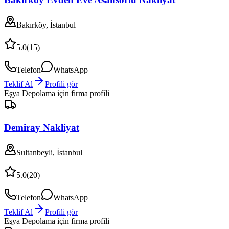
Bakırköy, İstanbul
5.0
(
15
)
Telefon
WhatsApp
Teklif Al
Profili gör
Eşya Depolama
için firma profili
Demiray Nakliyat
Sultanbeyli, İstanbul
5.0
(
20
)
Telefon
WhatsApp
Teklif Al
Profili gör
Eşya Depolama
için firma profili