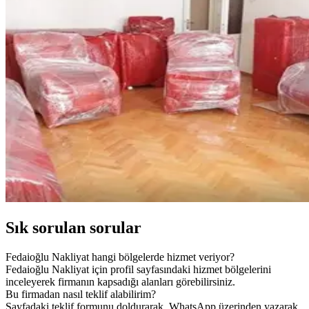
Sık sorulan sorular
Fedaioğlu Nakliyat hangi bölgelerde hizmet veriyor?
Fedaioğlu Nakliyat için profil sayfasındaki hizmet bölgelerini
inceleyerek firmanın kapsadığı alanları görebilirsiniz.
Bu firmadan nasıl teklif alabilirim?
Sayfadaki teklif formunu doldurarak, WhatsApp üzerinden yazarak