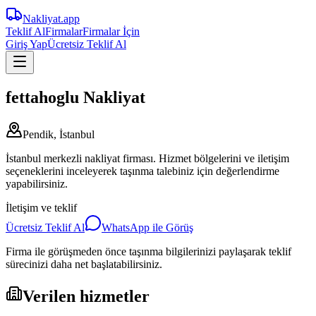
Nakliyat
.app
Teklif Al
Firmalar
Firmalar İçin
Giriş Yap
Ücretsiz Teklif Al
fettahoglu Nakliyat
Pendik, İstanbul
İstanbul merkezli nakliyat firması. Hizmet bölgelerini ve iletişim
seçeneklerini inceleyerek taşınma talebiniz için değerlendirme
yapabilirsiniz.
İletişim ve teklif
Ücretsiz Teklif Al
WhatsApp ile Görüş
Firma ile görüşmeden önce taşınma bilgilerinizi paylaşarak teklif
sürecinizi daha net başlatabilirsiniz.
Verilen hizmetler