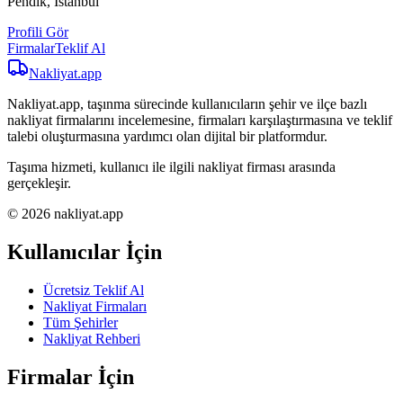
Pendik, İstanbul
Profili Gör
Firmalar
Teklif Al
Nakliyat
.app
Nakliyat.app, taşınma sürecinde kullanıcıların şehir ve ilçe bazlı
nakliyat firmalarını incelemesine, firmaları karşılaştırmasına ve teklif
talebi oluşturmasına yardımcı olan dijital bir platformdur.
Taşıma hizmeti, kullanıcı ile ilgili nakliyat firması arasında
gerçekleşir.
© 2026 nakliyat.app
Kullanıcılar İçin
Ücretsiz Teklif Al
Nakliyat Firmaları
Tüm Şehirler
Nakliyat Rehberi
Firmalar İçin