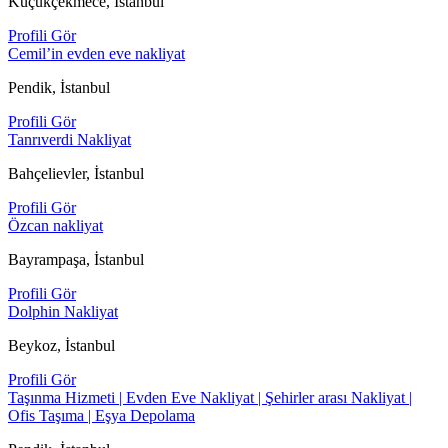
Küçükçekmece, İstanbul
Profili Gör
Cemil’in evden eve nakliyat
Pendik, İstanbul
Profili Gör
Tanrıverdi Nakliyat
Bahçelievler, İstanbul
Profili Gör
Özcan nakliyat
Bayrampaşa, İstanbul
Profili Gör
Dolphin Nakliyat
Beykoz, İstanbul
Profili Gör
Taşınma Hizmeti | Evden Eve Nakliyat | Şehirler arası Nakliyat |
Ofis Taşıma | Eşya Depolama