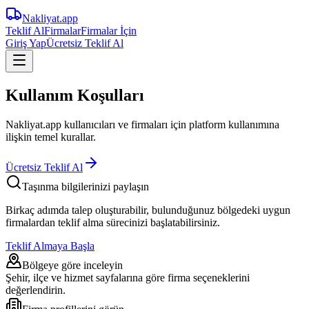
Nakliyat
.app
Teklif Al
Firmalar
Firmalar İçin
Giriş Yap
Ücretsiz Teklif Al
Kullanım Koşulları
Nakliyat.app kullanıcıları ve firmaları için platform kullanımına
ilişkin temel kurallar.
Ücretsiz Teklif Al
Taşınma bilgilerinizi paylaşın
Birkaç adımda talep oluşturabilir, bulunduğunuz bölgedeki uygun
firmalardan teklif alma sürecinizi başlatabilirsiniz.
Teklif Almaya Başla
Bölgeye göre inceleyin
Şehir, ilçe ve hizmet sayfalarına göre firma seçeneklerini
değerlendirin.