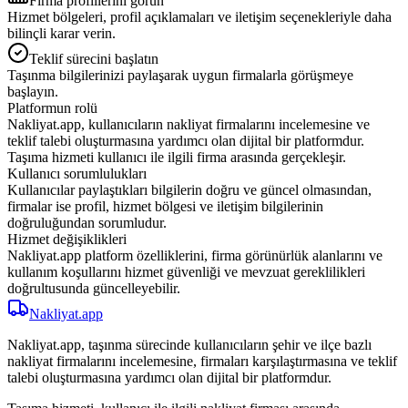
Firma profillerini görün
Hizmet bölgeleri, profil açıklamaları ve iletişim seçenekleriyle daha
bilinçli karar verin.
Teklif sürecini başlatın
Taşınma bilgilerinizi paylaşarak uygun firmalarla görüşmeye
başlayın.
Platformun rolü
Nakliyat.app, kullanıcıların nakliyat firmalarını incelemesine ve
teklif talebi oluşturmasına yardımcı olan dijital bir platformdur.
Taşıma hizmeti kullanıcı ile ilgili firma arasında gerçekleşir.
Kullanıcı sorumlulukları
Kullanıcılar paylaştıkları bilgilerin doğru ve güncel olmasından,
firmalar ise profil, hizmet bölgesi ve iletişim bilgilerinin
doğruluğundan sorumludur.
Hizmet değişiklikleri
Nakliyat.app platform özelliklerini, firma görünürlük alanlarını ve
kullanım koşullarını hizmet güvenliği ve mevzuat gereklilikleri
doğrultusunda güncelleyebilir.
Nakliyat
.app
Nakliyat.app, taşınma sürecinde kullanıcıların şehir ve ilçe bazlı
nakliyat firmalarını incelemesine, firmaları karşılaştırmasına ve teklif
talebi oluşturmasına yardımcı olan dijital bir platformdur.