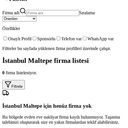
Firma adı
Sıralama
Özellikler
Onaylı Profil
Sponsorlu
Telefon var
WhatsApp var
Filtreler bu sayfada yüklenen firma profilleri üzerinde çalışır.
İstanbul Maltepe
firma listesi
0
firma listeleniyor.
Filtrele
İstanbul Maltepe
için henüz firma yok
Bu bölgede
evden eve nakliyat
firma kaydı bulunmuyor. Taşınma
talebinizi oluşturarak size en yakın firmalardan teklif alabilirsiniz.