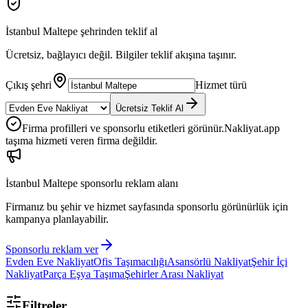
İstanbul Maltepe
şehrinden teklif al
Ücretsiz, bağlayıcı değil. Bilgiler teklif akışına taşınır.
Çıkış şehri
Hizmet türü
Ücretsiz Teklif Al
Firma profilleri ve sponsorlu etiketleri görünür.
Nakliyat.app
taşıma hizmeti veren firma değildir.
İstanbul Maltepe
sponsorlu reklam alanı
Firmanız bu şehir ve hizmet sayfasında sponsorlu görünürlük için
kampanya planlayabilir.
Sponsorlu reklam ver
Evden Eve Nakliyat
Ofis Taşımacılığı
Asansörlü Nakliyat
Şehir İçi
Nakliyat
Parça Eşya Taşıma
Şehirler Arası Nakliyat
Filtreler