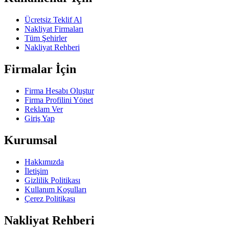
Ücretsiz Teklif Al
Nakliyat Firmaları
Tüm Şehirler
Nakliyat Rehberi
Firmalar İçin
Firma Hesabı Oluştur
Firma Profilini Yönet
Reklam Ver
Giriş Yap
Kurumsal
Hakkımızda
İletişim
Gizlilik Politikası
Kullanım Koşulları
Çerez Politikası
Nakliyat Rehberi