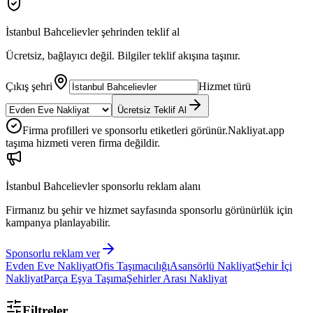
İstanbul Bahcelievler
şehrinden teklif al
Ücretsiz, bağlayıcı değil. Bilgiler teklif akışına taşınır.
Çıkış şehri
Hizmet türü
Ücretsiz Teklif Al
Firma profilleri ve sponsorlu etiketleri görünür.
Nakliyat.app
taşıma hizmeti veren firma değildir.
İstanbul Bahcelievler
sponsorlu reklam alanı
Firmanız bu şehir ve hizmet sayfasında sponsorlu görünürlük için
kampanya planlayabilir.
Sponsorlu reklam ver
Evden Eve Nakliyat
Ofis Taşımacılığı
Asansörlü Nakliyat
Şehir İçi
Nakliyat
Parça Eşya Taşıma
Şehirler Arası Nakliyat
Filtreler