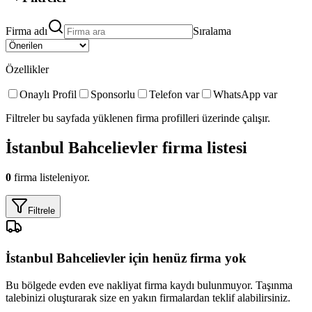
Firma adı
Sıralama
Özellikler
Onaylı Profil
Sponsorlu
Telefon var
WhatsApp var
Filtreler bu sayfada yüklenen firma profilleri üzerinde çalışır.
İstanbul Bahcelievler
firma listesi
0
firma listeleniyor.
Filtrele
İstanbul Bahcelievler
için henüz firma yok
Bu bölgede
evden eve nakliyat
firma kaydı bulunmuyor. Taşınma
talebinizi oluşturarak size en yakın firmalardan teklif alabilirsiniz.