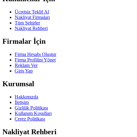
Ücretsiz Teklif Al
Nakliyat Firmaları
Tüm Şehirler
Nakliyat Rehberi
Firmalar İçin
Firma Hesabı Oluştur
Firma Profilini Yönet
Reklam Ver
Giriş Yap
Kurumsal
Hakkımızda
İletişim
Gizlilik Politikası
Kullanım Koşulları
Çerez Politikası
Nakliyat Rehberi