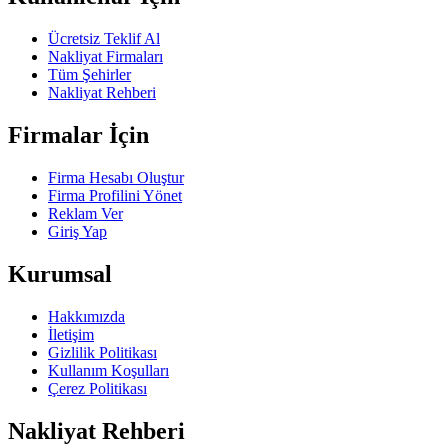
Ücretsiz Teklif Al
Nakliyat Firmaları
Tüm Şehirler
Nakliyat Rehberi
Firmalar İçin
Firma Hesabı Oluştur
Firma Profilini Yönet
Reklam Ver
Giriş Yap
Kurumsal
Hakkımızda
İletişim
Gizlilik Politikası
Kullanım Koşulları
Çerez Politikası
Nakliyat Rehberi