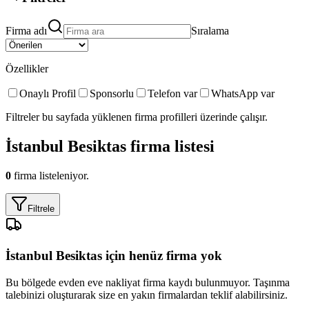
Firma adı
Sıralama
Özellikler
Onaylı Profil
Sponsorlu
Telefon var
WhatsApp var
Filtreler bu sayfada yüklenen firma profilleri üzerinde çalışır.
İstanbul Besiktas
firma listesi
0
firma listeleniyor.
Filtrele
İstanbul Besiktas
için henüz firma yok
Bu bölgede
evden eve nakliyat
firma kaydı bulunmuyor. Taşınma
talebinizi oluşturarak size en yakın firmalardan teklif alabilirsiniz.