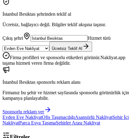
İstanbul Besiktas
şehrinden teklif al
Ücretsiz, bağlayıcı değil. Bilgiler teklif akışına taşınır.
Çıkış şehri
Hizmet türü
Ücretsiz Teklif Al
Firma profilleri ve sponsorlu etiketleri görünür.
Nakliyat.app
taşıma hizmeti veren firma değildir.
İstanbul Besiktas
sponsorlu reklam alanı
Firmanız bu şehir ve hizmet sayfasında sponsorlu görünürlük için
kampanya planlayabilir.
Sponsorlu reklam ver
Evden Eve Nakliyat
Ofis Taşımacılığı
Asansörlü Nakliyat
Şehir İçi
Nakliyat
Parça Eşya Taşıma
Şehirler Arası Nakliyat
Filtreler