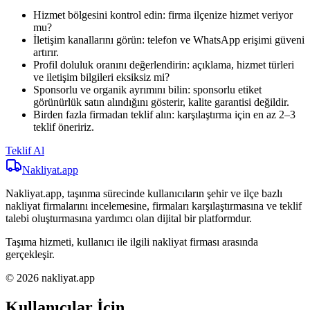
Hizmet bölgesini kontrol edin: firma ilçenize hizmet veriyor
mu?
İletişim kanallarını görün: telefon ve WhatsApp erişimi güveni
artırır.
Profil doluluk oranını değerlendirin: açıklama, hizmet türleri
ve iletişim bilgileri eksiksiz mi?
Sponsorlu ve organik ayrımını bilin: sponsorlu etiket
görünürlük satın alındığını gösterir, kalite garantisi değildir.
Birden fazla firmadan teklif alın: karşılaştırma için en az 2–3
teklif öneririz.
Teklif Al
Nakliyat
.app
Nakliyat.app, taşınma sürecinde kullanıcıların şehir ve ilçe bazlı
nakliyat firmalarını incelemesine, firmaları karşılaştırmasına ve teklif
talebi oluşturmasına yardımcı olan dijital bir platformdur.
Taşıma hizmeti, kullanıcı ile ilgili nakliyat firması arasında
gerçekleşir.
© 2026 nakliyat.app
Kullanıcılar İçin