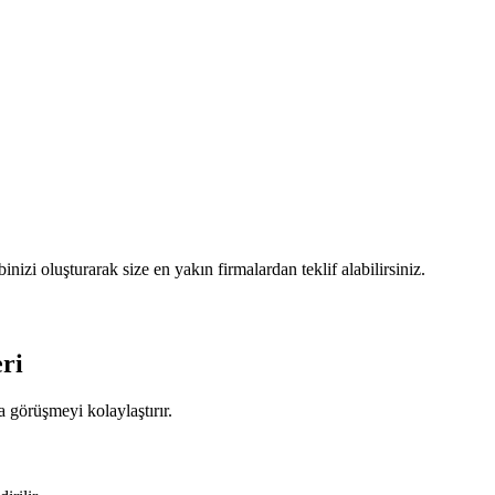
izi oluşturarak size en yakın firmalardan teklif alabilirsiniz.
ri
 görüşmeyi kolaylaştırır.