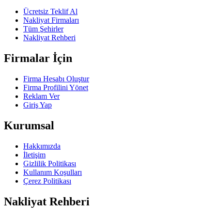
Ücretsiz Teklif Al
Nakliyat Firmaları
Tüm Şehirler
Nakliyat Rehberi
Firmalar İçin
Firma Hesabı Oluştur
Firma Profilini Yönet
Reklam Ver
Giriş Yap
Kurumsal
Hakkımızda
İletişim
Gizlilik Politikası
Kullanım Koşulları
Çerez Politikası
Nakliyat Rehberi