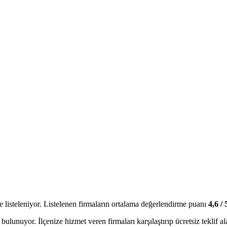
e
listeleniyor.
Listelenen firmaların ortalama değerlendirme puanı
4,6
/ 
 bulunuyor. İlçenize hizmet veren firmaları karşılaştırıp ücretsiz teklif ala