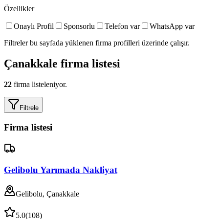
Özellikler
Onaylı Profil
Sponsorlu
Telefon var
WhatsApp var
Filtreler bu sayfada yüklenen firma profilleri üzerinde çalışır.
Çanakkale
firma listesi
22
firma listeleniyor.
Filtrele
Firma listesi
Gelibolu Yarımada Nakliyat
Gelibolu, Çanakkale
5.0
(
108
)