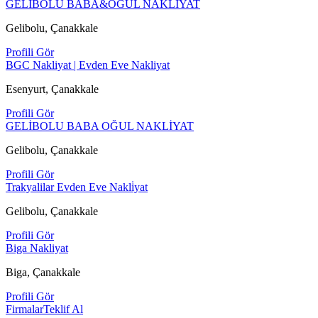
GELİBOLU BABA&OĞUL NAKLİYAT
Gelibolu, Çanakkale
Profili Gör
BGC Nakliyat | Evden Eve Nakliyat
Esenyurt, Çanakkale
Profili Gör
GELİBOLU BABA OĞUL NAKLİYAT
Gelibolu, Çanakkale
Profili Gör
Trakyalilar Evden Eve Nakli̇yat
Gelibolu, Çanakkale
Profili Gör
Biga Nakliyat
Biga, Çanakkale
Profili Gör
Firmalar
Teklif Al