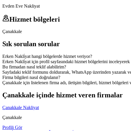
Evden Eve Nakliyat
Hizmet bölgeleri
Çanakkale
Sık sorulan sorular
Erken Nakli̇yat hangi bölgelerde hizmet veriyor?
Erken Nakli̇yat için profil sayfasındaki hizmet bölgelerini inceleyerek 
Bu firmadan nasıl teklif alabilirim?
Sayfadaki teklif formunu doldurarak, WhatsApp üzerinden yazarak veya
Firma bilgileri nasıl doğrulanır?
Çanakkale için listelenen firma adı, iletişim bilgileri, hizmet bölgeleri 
Çanakkale içinde hizmet veren firmalar
Çanakkale Nakliyat
Çanakkale
Profili Gör