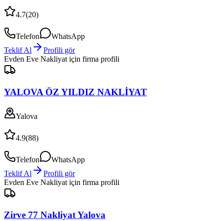
4.7
(
20
)
Telefon
WhatsApp
Teklif Al
Profili gör
Evden Eve Nakliyat
için firma profili
YALOVA ÖZ YILDIZ NAKLİYAT
Yalova
4.9
(
88
)
Telefon
WhatsApp
Teklif Al
Profili gör
Evden Eve Nakliyat
için firma profili
Zirve 77 Nakliyat Yalova