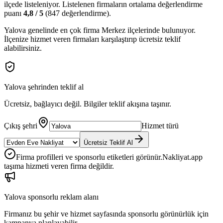
ilçede
listeleniyor.
Listelenen firmaların ortalama değerlendirme
puanı
4,8
/ 5
(
847
değerlendirme).
Yalova
genelinde en çok firma
Merkez
ilçelerinde bulunuyor.
İlçenize hizmet veren firmaları karşılaştırıp ücretsiz teklif
alabilirsiniz.
Yalova
şehrinden teklif al
Ücretsiz, bağlayıcı değil. Bilgiler teklif akışına taşınır.
Çıkış şehri
Hizmet türü
Ücretsiz Teklif Al
Firma profilleri ve sponsorlu etiketleri görünür.
Nakliyat.app
taşıma hizmeti veren firma değildir.
Yalova
sponsorlu reklam alanı
Firmanız bu şehir ve hizmet sayfasında sponsorlu görünürlük için
kampanya planlayabilir.