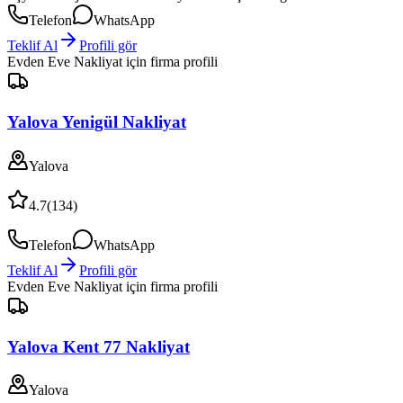
Telefon
WhatsApp
Teklif Al
Profili gör
Evden Eve Nakliyat
için firma profili
Yalova Yenigül Nakliyat
Yalova
4.7
(
134
)
Telefon
WhatsApp
Teklif Al
Profili gör
Evden Eve Nakliyat
için firma profili
Yalova Kent 77 Nakliyat
Yalova