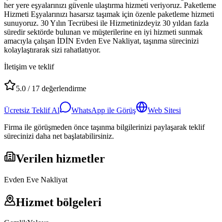
her yere eşyalarınızı güvenle ulaştırma hizmeti veriyoruz. Paketleme
Hizmeti Eşyalarınızı hasarsız taşımak için özenle paketleme hizmeti
sunuyoruz. 30 Yılın Tecrübesi ile Hizmetinizdeyiz 30 yıldan fazla
süredir sektörde bulunan ve müşterilerine en iyi hizmeti sunmak
amacıyla çalışan İDİN Evden Eve Nakliyat, taşınma sürecinizi
kolaylaştırarak sizi rahatlatıyor.
İletişim ve teklif
5.0
/
17
değerlendirme
Ücretsiz Teklif Al
WhatsApp ile Görüş
Web Sitesi
Firma ile görüşmeden önce taşınma bilgilerinizi paylaşarak teklif
sürecinizi daha net başlatabilirsiniz.
Verilen hizmetler
Evden Eve Nakliyat
Hizmet bölgeleri