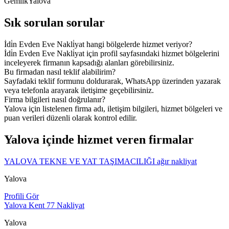
Gemlik
Yalova
Sık sorulan sorular
İdi̇n Evden Eve Nakli̇yat hangi bölgelerde hizmet veriyor?
İdi̇n Evden Eve Nakli̇yat için profil sayfasındaki hizmet bölgelerini
inceleyerek firmanın kapsadığı alanları görebilirsiniz.
Bu firmadan nasıl teklif alabilirim?
Sayfadaki teklif formunu doldurarak, WhatsApp üzerinden yazarak
veya telefonla arayarak iletişime geçebilirsiniz.
Firma bilgileri nasıl doğrulanır?
Yalova için listelenen firma adı, iletişim bilgileri, hizmet bölgeleri ve
puan verileri düzenli olarak kontrol edilir.
Yalova içinde hizmet veren firmalar
YALOVA TEKNE VE YAT TAŞIMACILIĞI ağır nakliyat
Yalova
Profili Gör
Yalova Kent 77 Nakliyat
Yalova