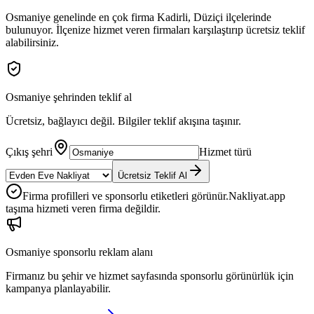
Osmaniye
genelinde en çok firma
Kadirli, Düziçi
ilçelerinde
bulunuyor. İlçenize hizmet veren firmaları karşılaştırıp ücretsiz teklif
alabilirsiniz.
Osmaniye
şehrinden teklif al
Ücretsiz, bağlayıcı değil. Bilgiler teklif akışına taşınır.
Çıkış şehri
Hizmet türü
Ücretsiz Teklif Al
Firma profilleri ve sponsorlu etiketleri görünür.
Nakliyat.app
taşıma hizmeti veren firma değildir.
Osmaniye
sponsorlu reklam alanı
Firmanız bu şehir ve hizmet sayfasında sponsorlu görünürlük için
kampanya planlayabilir.