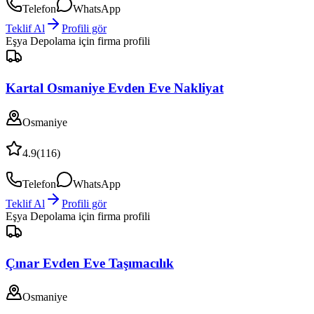
Telefon
WhatsApp
Teklif Al
Profili gör
Eşya Depolama
için firma profili
Kartal Osmaniye Evden Eve Nakliyat
Osmaniye
4.9
(
116
)
Telefon
WhatsApp
Teklif Al
Profili gör
Eşya Depolama
için firma profili
Çınar Evden Eve Taşımacılık
Osmaniye