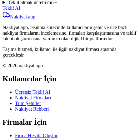
Teklif almak ücretli mi?
+
Teklif Al
Nakliyat
.app
Nakliyat.app, taşınma sürecinde kullanıcıların şehir ve ilçe bazlı
nakliyat firmalarını incelemesine, firmaları karşılaştırmasına ve teklif
talebi oluşturmasına yardımcı olan dijital bir platformdur.
Taşıma hizmeti, kullanıcı ile ilgili nakliyat firması arasında
gerçekleşir.
© 2026 nakliyat.app
Kullanıcılar İçin
Ücretsiz Teklif Al
Nakliyat Firmaları
Tüm Şehirler
Nakliyat Rehberi
Firmalar İçin
Firma Hesabı Oluştur