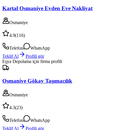
Kartal Osmaniye Evden Eve Nakliyat
Osmaniye
4.9
(
116
)
Telefon
WhatsApp
Teklif Al
Profili gör
Eşya Depolama
için firma profili
Osmaniye Gökay Taşımacılık
Osmaniye
4.3
(
23
)
Telefon
WhatsApp
Teklif Al
Profili gör