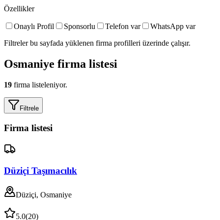
Özellikler
Onaylı Profil
Sponsorlu
Telefon var
WhatsApp var
Filtreler bu sayfada yüklenen firma profilleri üzerinde çalışır.
Osmaniye
firma listesi
19
firma listeleniyor.
Filtrele
Firma listesi
Düziçi Taşımacılık
Düziçi, Osmaniye
5.0
(
20
)