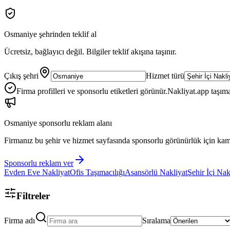
Osmaniye
şehrinden teklif al
Ücretsiz, bağlayıcı değil. Bilgiler teklif akışına taşınır.
Çıkış şehri
Hizmet türü
Firma profilleri ve sponsorlu etiketleri görünür.
Nakliyat.app taşıma
Osmaniye
sponsorlu reklam alanı
Firmanız bu şehir ve hizmet sayfasında sponsorlu görünürlük için kam
Sponsorlu reklam ver
Evden Eve Nakliyat
Ofis Taşımacılığı
Asansörlü Nakliyat
Şehir İçi Nak
Filtreler
Firma adı
Sıralama