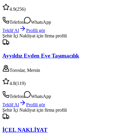
4.9
(
256
)
Telefon
WhatsApp
Teklif Al
Profili gör
Şehir İçi Nakliyat
için firma profili
Ayyıldız Evden Eve Taşımacılık
Toroslar, Mersin
4.8
(
119
)
Telefon
WhatsApp
Teklif Al
Profili gör
Şehir İçi Nakliyat
için firma profili
İÇEL NAKLİYAT