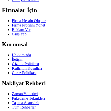
Firmalar İçin
Firma Hesabı Oluştur
Firma Profilini Yönet
Reklam Ver
Giriş Yap
Kurumsal
Hakkımızda
İletişim
Gizlilik Politikası
Kullanım Koşulları
Çerez Politikası
Nakliyat Rehberi
Zaman Yönetimi
Paketleme Teknikleri
Taşıma Asansörü
Tüm Rehberler