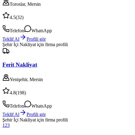
Toroslar, Mersin
4.5
(
32
)
Telefon
WhatsApp
Teklif Al
Profili gör
Şehir İçi Nakliyat
için firma profili
Ferit Nakliyat
Yenişehir, Mersin
4.8
(
198
)
Telefon
WhatsApp
Teklif Al
Profili gör
Şehir İçi Nakliyat
için firma profili
1
2
3