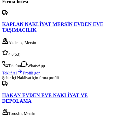
Firma listesi
KAPLAN NAKLİYAT MERSİN EVDEN EVE
TAŞIMACILIK
Akdeniz, Mersin
4.8
(
53
)
Telefon
WhatsApp
Teklif Al
Profili gör
Şehir İçi Nakliyat
için firma profili
HAKAN EVDEN EVE NAKLİYAT VE
DEPOLAMA
Toroslar, Mersin