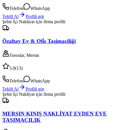
Telefon
WhatsApp
Teklif Al
Profili gör
Şehir İçi Nakliyat
için firma profili
Özaltay Ev & Ofi̇s Taşimaciliği
Toroslar, Mersin
5.0
(
13
)
Telefon
WhatsApp
Teklif Al
Profili gör
Şehir İçi Nakliyat
için firma profili
MERSIN KINIŞ NAKLİYAT EVDEN EVE
TAŞIMACILIK