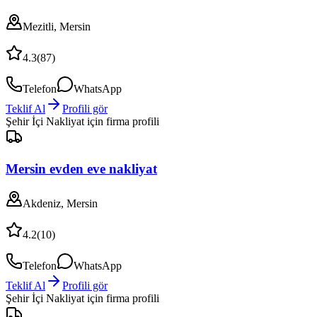
Mezitli, Mersin
4.3
(
87
)
Telefon
WhatsApp
Teklif Al
Profili gör
Şehir İçi Nakliyat
için firma profili
Mersin evden eve nakliyat
Akdeniz, Mersin
4.2
(
10
)
Telefon
WhatsApp
Teklif Al
Profili gör
Şehir İçi Nakliyat
için firma profili