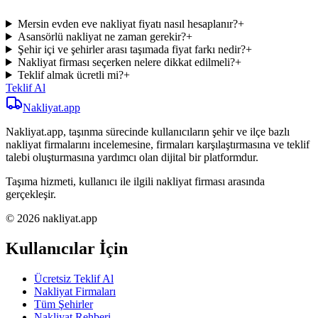
Mersin evden eve nakliyat fiyatı nasıl hesaplanır?
+
Asansörlü nakliyat ne zaman gerekir?
+
Şehir içi ve şehirler arası taşımada fiyat farkı nedir?
+
Nakliyat firması seçerken nelere dikkat edilmeli?
+
Teklif almak ücretli mi?
+
Teklif Al
Nakliyat
.app
Nakliyat.app, taşınma sürecinde kullanıcıların şehir ve ilçe bazlı
nakliyat firmalarını incelemesine, firmaları karşılaştırmasına ve teklif
talebi oluşturmasına yardımcı olan dijital bir platformdur.
Taşıma hizmeti, kullanıcı ile ilgili nakliyat firması arasında
gerçekleşir.
© 2026 nakliyat.app
Kullanıcılar İçin
Ücretsiz Teklif Al
Nakliyat Firmaları
Tüm Şehirler
Nakliyat Rehberi