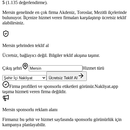
5
(
1.135
değerlendirme).
Mersin
genelinde en çok firma
Akdeniz, Toroslar, Mezitli
ilçelerinde
bulunuyor. İlçenize hizmet veren firmaları karşılaştırıp ücretsiz teklif
alabilirsiniz.
Mersin
şehrinden teklif al
Ücretsiz, bağlayıcı değil. Bilgiler teklif akışına taşınır.
Çıkış şehri
Hizmet türü
Ücretsiz Teklif Al
Firma profilleri ve sponsorlu etiketleri görünür.
Nakliyat.app
taşıma hizmeti veren firma değildir.
Mersin
sponsorlu reklam alanı
Firmanız bu şehir ve hizmet sayfasında sponsorlu görünürlük için
kampanya planlayabilir.