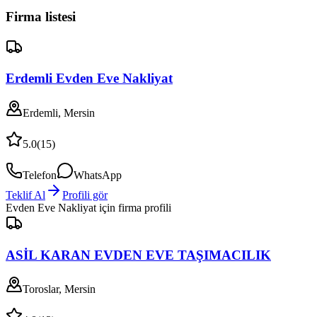
Firma listesi
Erdemli Evden Eve Nakliyat
Erdemli, Mersin
5.0
(
15
)
Telefon
WhatsApp
Teklif Al
Profili gör
Evden Eve Nakliyat
için firma profili
ASİL KARAN EVDEN EVE TAŞIMACILIK
Toroslar, Mersin