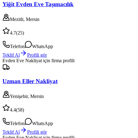
Yiğit Evden Eve Taşımacılık
Mezitli, Mersin
4.7
(
25
)
Telefon
WhatsApp
Teklif Al
Profili gör
Evden Eve Nakliyat
için firma profili
Uzman Eller Nakliyat
Yenişehir, Mersin
4.4
(
58
)
Telefon
WhatsApp
Teklif Al
Profili gör
Evden Eve Nakliyat
için firma profili