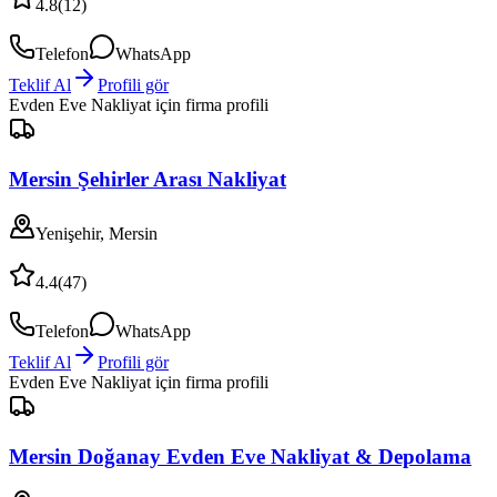
4.8
(
12
)
Telefon
WhatsApp
Teklif Al
Profili gör
Evden Eve Nakliyat
için firma profili
Mersin Şehirler Arası Nakliyat
Yenişehir, Mersin
4.4
(
47
)
Telefon
WhatsApp
Teklif Al
Profili gör
Evden Eve Nakliyat
için firma profili
Mersin Doğanay Evden Eve Nakliyat & Depolama