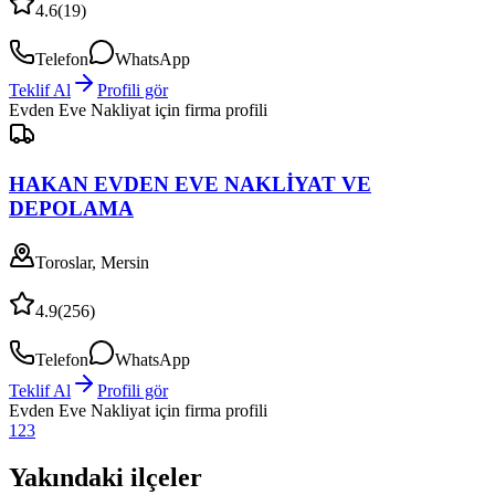
4.6
(
19
)
Telefon
WhatsApp
Teklif Al
Profili gör
Evden Eve Nakliyat
için firma profili
HAKAN EVDEN EVE NAKLİYAT VE
DEPOLAMA
Toroslar, Mersin
4.9
(
256
)
Telefon
WhatsApp
Teklif Al
Profili gör
Evden Eve Nakliyat
için firma profili
1
2
3
Yakındaki ilçeler