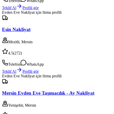
Telefon
WhatsApp
Teklif Al
Profili gör
Evden Eve Nakliyat
için firma profili
Esin Nakliyat
Mezitli, Mersin
4.5
(
272
)
Telefon
WhatsApp
Teklif Al
Profili gör
Evden Eve Nakliyat
için firma profili
Mersin Evden Eve Taşımacılık - Ay Nakliyat
Yenişehir, Mersin