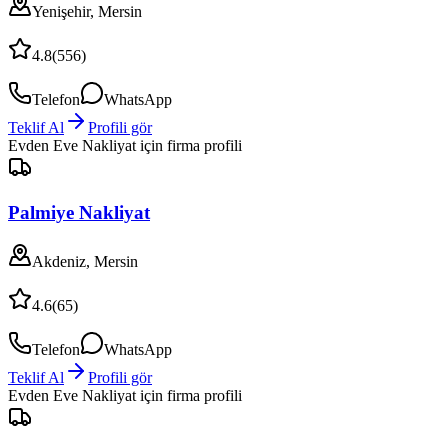
Yenişehir, Mersin
4.8
(
556
)
Telefon
WhatsApp
Teklif Al
Profili gör
Evden Eve Nakliyat
için firma profili
Palmiye Nakliyat
Akdeniz, Mersin
4.6
(
65
)
Telefon
WhatsApp
Teklif Al
Profili gör
Evden Eve Nakliyat
için firma profili