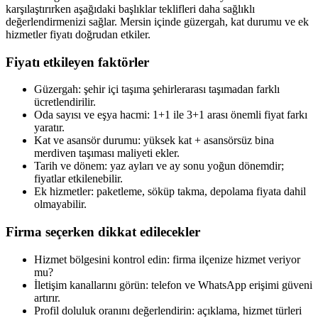
karşılaştırırken aşağıdaki başlıklar teklifleri daha sağlıklı
değerlendirmenizi sağlar. Mersin içinde güzergah, kat durumu ve ek
hizmetler fiyatı doğrudan etkiler.
Fiyatı etkileyen faktörler
Güzergah: şehir içi taşıma şehirlerarası taşımadan farklı
ücretlendirilir.
Oda sayısı ve eşya hacmi: 1+1 ile 3+1 arası önemli fiyat farkı
yaratır.
Kat ve asansör durumu: yüksek kat + asansörsüz bina
merdiven taşıması maliyeti ekler.
Tarih ve dönem: yaz ayları ve ay sonu yoğun dönemdir;
fiyatlar etkilenebilir.
Ek hizmetler: paketleme, söküp takma, depolama fiyata dahil
olmayabilir.
Firma seçerken dikkat edilecekler
Hizmet bölgesini kontrol edin: firma ilçenize hizmet veriyor
mu?
İletişim kanallarını görün: telefon ve WhatsApp erişimi güveni
artırır.
Profil doluluk oranını değerlendirin: açıklama, hizmet türleri