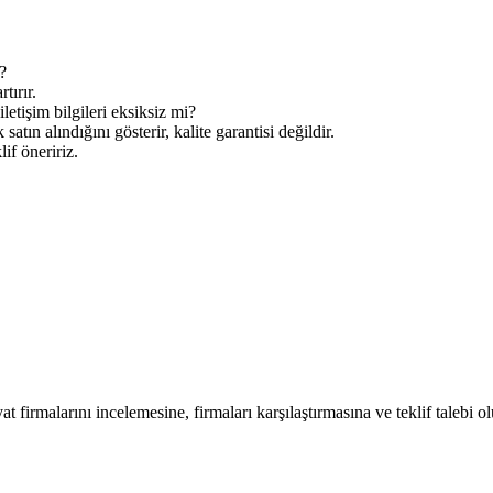
?
tırır.
letişim bilgileri eksiksiz mi?
tın alındığını gösterir, kalite garantisi değildir.
lif öneririz.
at firmalarını incelemesine, firmaları karşılaştırmasına ve teklif talebi o