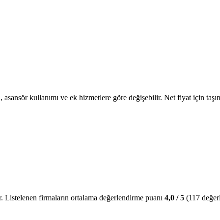
, asansör kullanımı ve ek hizmetlere göre değişebilir. Net fiyat için taşın
r.
Listelenen firmaların ortalama değerlendirme puanı
4,0
/ 5
(
117
değer