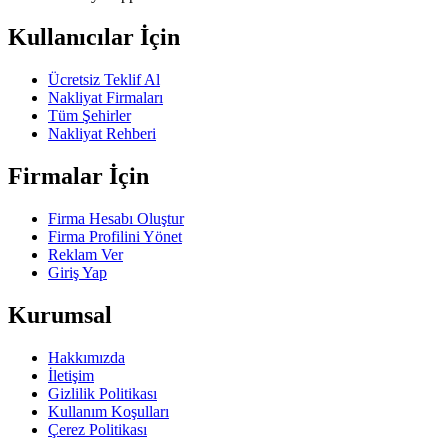
Kullanıcılar İçin
Ücretsiz Teklif Al
Nakliyat Firmaları
Tüm Şehirler
Nakliyat Rehberi
Firmalar İçin
Firma Hesabı Oluştur
Firma Profilini Yönet
Reklam Ver
Giriş Yap
Kurumsal
Hakkımızda
İletişim
Gizlilik Politikası
Kullanım Koşulları
Çerez Politikası