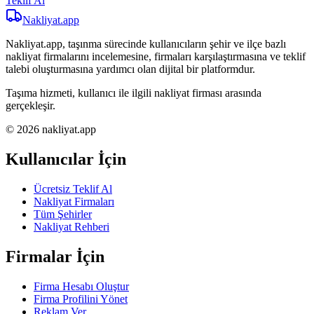
Teklif Al
Nakliyat
.app
Nakliyat.app, taşınma sürecinde kullanıcıların şehir ve ilçe bazlı
nakliyat firmalarını incelemesine, firmaları karşılaştırmasına ve teklif
talebi oluşturmasına yardımcı olan dijital bir platformdur.
Taşıma hizmeti, kullanıcı ile ilgili nakliyat firması arasında
gerçekleşir.
© 2026 nakliyat.app
Kullanıcılar İçin
Ücretsiz Teklif Al
Nakliyat Firmaları
Tüm Şehirler
Nakliyat Rehberi
Firmalar İçin
Firma Hesabı Oluştur
Firma Profilini Yönet
Reklam Ver