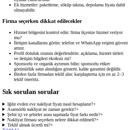
Ek hizmetler: paketleme, söküp takma, depolama fiyata dahil
olmayabilir.
Firma seçerken dikkat edilecekler
Hizmet bölgesini kontrol edin: firma ilçenize hizmet veriyor
mu?
İletişim kanallarını görün: telefon ve WhatsApp erişimi güveni
artırır.
Profil doluluk oranını değerlendirin: açıklama, hizmet türleri
ve iletişim bilgileri eksiksiz mi?
Sponsorlu ve organik ayrımını bilin: sponsorlu etiket
görünürlük satın alındığını gösterir, kalite garantisi değildir.
Birden fazla firmadan teklif alın: karşılaştırma için en az 2–3
teklif öneririz.
Sık sorulan sorular
Iğdır evden eve nakliyat fiyatı nasıl hesaplanır?
+
Asansörlü nakliyat ne zaman gerekir?
+
Şehir içi ve şehirler arası taşımada fiyat farkı nedir?
+
Nakliyat firması seçerken nelere dikkat edilmeli?
+
Teklif almak ücretli mi?
+