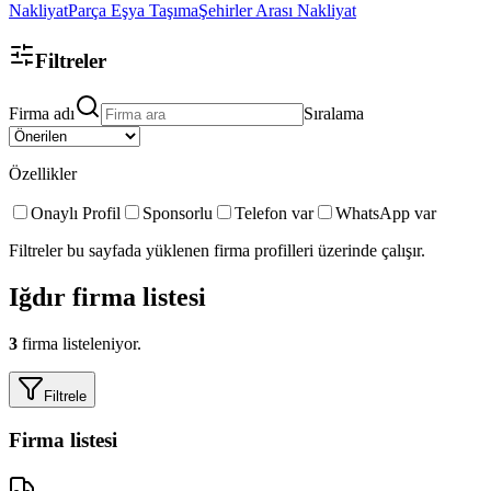
Nakliyat
Parça Eşya Taşıma
Şehirler Arası Nakliyat
Filtreler
Firma adı
Sıralama
Özellikler
Onaylı Profil
Sponsorlu
Telefon var
WhatsApp var
Filtreler bu sayfada yüklenen firma profilleri üzerinde çalışır.
Iğdır
firma listesi
3
firma listeleniyor.
Filtrele
Firma listesi