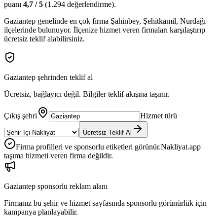
puanı
4,7
/ 5
(
1.294
değerlendirme).
Gaziantep
genelinde en çok firma
Şahinbey, Şehitkamil, Nurdağı
ilçelerinde bulunuyor. İlçenize hizmet veren firmaları karşılaştırıp
ücretsiz teklif alabilirsiniz.
Gaziantep
şehrinden teklif al
Ücretsiz, bağlayıcı değil. Bilgiler teklif akışına taşınır.
Çıkış şehri
Hizmet türü
Ücretsiz Teklif Al
Firma profilleri ve sponsorlu etiketleri görünür.
Nakliyat.app
taşıma hizmeti veren firma değildir.
Gaziantep
sponsorlu reklam alanı
Firmanız bu şehir ve hizmet sayfasında sponsorlu görünürlük için
kampanya planlayabilir.