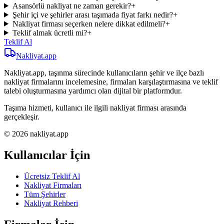
Asansörlü nakliyat ne zaman gerekir?
+
Şehir içi ve şehirler arası taşımada fiyat farkı nedir?
+
Nakliyat firması seçerken nelere dikkat edilmeli?
+
Teklif almak ücretli mi?
+
Teklif Al
Nakliyat
.app
Nakliyat.app, taşınma sürecinde kullanıcıların şehir ve ilçe bazlı
nakliyat firmalarını incelemesine, firmaları karşılaştırmasına ve teklif
talebi oluşturmasına yardımcı olan dijital bir platformdur.
Taşıma hizmeti, kullanıcı ile ilgili nakliyat firması arasında
gerçekleşir.
© 2026 nakliyat.app
Kullanıcılar İçin
Ücretsiz Teklif Al
Nakliyat Firmaları
Tüm Şehirler
Nakliyat Rehberi