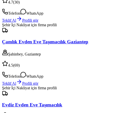
4.7
(
30
)
Telefon
WhatsApp
Teklif Al
Profili gör
Şehir İçi Nakliyat
için firma profili
Çamlık Evden Eve Taşımacılık Gaziantep
Şahinbey, Gaziantep
4.5
(
69
)
Telefon
WhatsApp
Teklif Al
Profili gör
Şehir İçi Nakliyat
için firma profili
Evdiz Evden Eve Taşımacılık