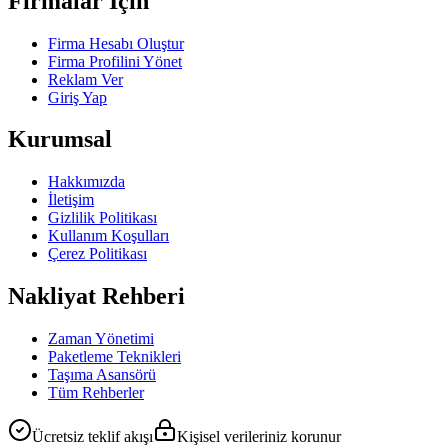
Firmalar İçin
Firma Hesabı Oluştur
Firma Profilini Yönet
Reklam Ver
Giriş Yap
Kurumsal
Hakkımızda
İletişim
Gizlilik Politikası
Kullanım Koşulları
Çerez Politikası
Nakliyat Rehberi
Zaman Yönetimi
Paketleme Teknikleri
Taşıma Asansörü
Tüm Rehberler
Ücretsiz teklif akışı
Kişisel verileriniz korunur