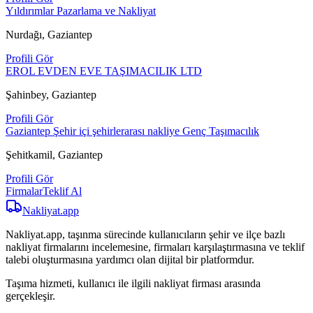
Yıldırımlar Pazarlama ve Nakliyat
Nurdağı, Gaziantep
Profili Gör
EROL EVDEN EVE TAŞIMACILIK LTD
Şahinbey, Gaziantep
Profili Gör
Gaziantep Şehir içi şehirlerarası nakliye Genç Taşımacılık
Şehitkamil, Gaziantep
Profili Gör
Firmalar
Teklif Al
Nakliyat
.app
Nakliyat.app, taşınma sürecinde kullanıcıların şehir ve ilçe bazlı
nakliyat firmalarını incelemesine, firmaları karşılaştırmasına ve teklif
talebi oluşturmasına yardımcı olan dijital bir platformdur.
Taşıma hizmeti, kullanıcı ile ilgili nakliyat firması arasında
gerçekleşir.