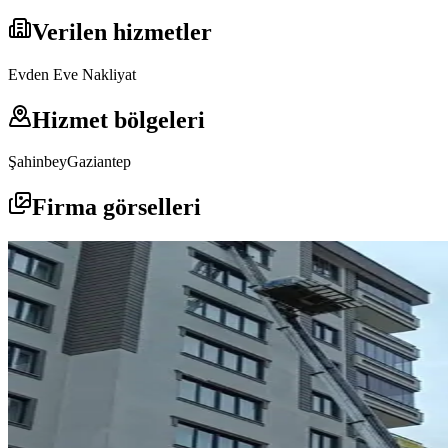
Verilen hizmetler
Evden Eve Nakliyat
Hizmet bölgeleri
Şahinbey
Gaziantep
Firma görselleri