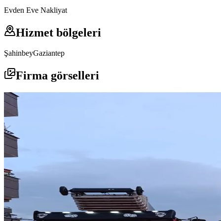
Evden Eve Nakliyat
Hizmet bölgeleri
Şahinbey
Gaziantep
Firma görselleri