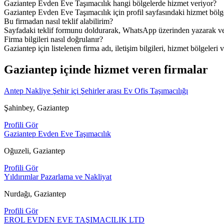
Gaziantep Evden Eve Taşımacılık hangi bölgelerde hizmet veriyor?
Gaziantep Evden Eve Taşımacılık için profil sayfasındaki hizmet bölgel
Bu firmadan nasıl teklif alabilirim?
Sayfadaki teklif formunu doldurarak, WhatsApp üzerinden yazarak veya
Firma bilgileri nasıl doğrulanır?
Gaziantep için listelenen firma adı, iletişim bilgileri, hizmet bölgeleri 
Gaziantep içinde hizmet veren firmalar
Antep Nakliye Şehir içi Şehirler arası Ev Ofis Taşımacılığı
Şahinbey, Gaziantep
Profili Gör
Gaziantep Evden Eve Taşımacılık
Oğuzeli, Gaziantep
Profili Gör
Yıldırımlar Pazarlama ve Nakliyat
Nurdağı, Gaziantep
Profili Gör
EROL EVDEN EVE TAŞIMACILIK LTD