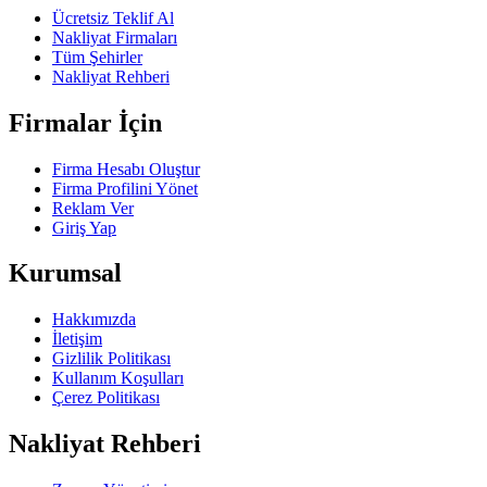
Ücretsiz Teklif Al
Nakliyat Firmaları
Tüm Şehirler
Nakliyat Rehberi
Firmalar İçin
Firma Hesabı Oluştur
Firma Profilini Yönet
Reklam Ver
Giriş Yap
Kurumsal
Hakkımızda
İletişim
Gizlilik Politikası
Kullanım Koşulları
Çerez Politikası
Nakliyat Rehberi