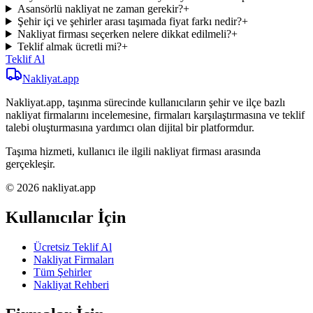
Asansörlü nakliyat ne zaman gerekir?
+
Şehir içi ve şehirler arası taşımada fiyat farkı nedir?
+
Nakliyat firması seçerken nelere dikkat edilmeli?
+
Teklif almak ücretli mi?
+
Teklif Al
Nakliyat
.app
Nakliyat.app, taşınma sürecinde kullanıcıların şehir ve ilçe bazlı
nakliyat firmalarını incelemesine, firmaları karşılaştırmasına ve teklif
talebi oluşturmasına yardımcı olan dijital bir platformdur.
Taşıma hizmeti, kullanıcı ile ilgili nakliyat firması arasında
gerçekleşir.
© 2026 nakliyat.app
Kullanıcılar İçin
Ücretsiz Teklif Al
Nakliyat Firmaları
Tüm Şehirler
Nakliyat Rehberi