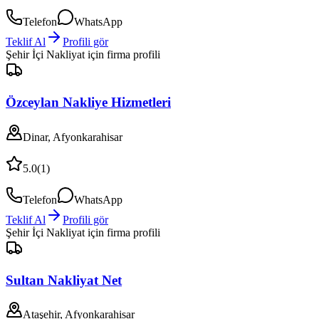
Telefon
WhatsApp
Teklif Al
Profili gör
Şehir İçi Nakliyat
için firma profili
Özceylan Nakliye Hizmetleri
Dinar, Afyonkarahisar
5.0
(
1
)
Telefon
WhatsApp
Teklif Al
Profili gör
Şehir İçi Nakliyat
için firma profili
Sultan Nakliyat Net
Ataşehir, Afyonkarahisar