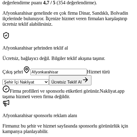
değerlendirme puanı
4,7
/ 5
(
354
değerlendirme).
Afyonkarahisar
genelinde en çok firma
Dinar, Sandıklı, Bolvadin
ilçelerinde bulunuyor. İlçenize hizmet veren firmaları karşılaştırıp
ücretsiz teklif alabilirsiniz.
Afyonkarahisar
şehrinden teklif al
Ücretsiz, bağlayıcı değil. Bilgiler teklif akışına taşınır.
Çıkış şehri
Hizmet türü
Ücretsiz Teklif Al
Firma profilleri ve sponsorlu etiketleri görünür.
Nakliyat.app
taşıma hizmeti veren firma değildir.
Afyonkarahisar
sponsorlu reklam alanı
Firmanız bu şehir ve hizmet sayfasında sponsorlu görünürlük için
kampanya planlayabilir.