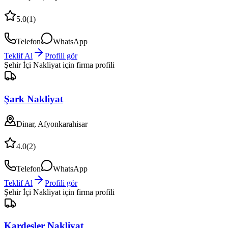
5.0
(
1
)
Telefon
WhatsApp
Teklif Al
Profili gör
Şehir İçi Nakliyat
için firma profili
Şark Nakliyat
Dinar, Afyonkarahisar
4.0
(
2
)
Telefon
WhatsApp
Teklif Al
Profili gör
Şehir İçi Nakliyat
için firma profili
Kardeşler Nakliyat