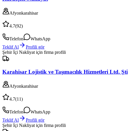
Afyonkarahisar
4.7
(
92
)
Telefon
WhatsApp
Teklif Al
Profili gör
Şehir İçi Nakliyat
için firma profili
Karahisar Lojistik ve Taşımacılık Hizmetleri Ltd. Şti
Afyonkarahisar
4.7
(
11
)
Telefon
WhatsApp
Teklif Al
Profili gör
Şehir İçi Nakliyat
için firma profili