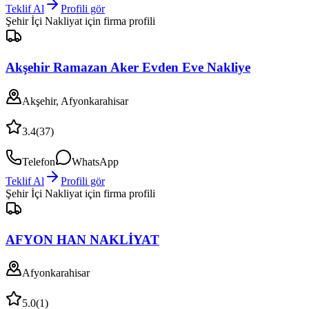
Teklif Al
Profili gör
Şehir İçi Nakliyat
için firma profili
Akşehir Ramazan Aker Evden Eve Nakliye
Akşehir, Afyonkarahisar
3.4
(
37
)
Telefon
WhatsApp
Teklif Al
Profili gör
Şehir İçi Nakliyat
için firma profili
AFYON HAN NAKLİYAT
Afyonkarahisar
5.0
(
1
)