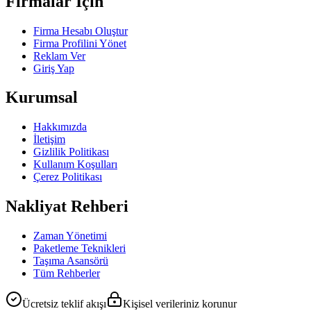
Firmalar İçin
Firma Hesabı Oluştur
Firma Profilini Yönet
Reklam Ver
Giriş Yap
Kurumsal
Hakkımızda
İletişim
Gizlilik Politikası
Kullanım Koşulları
Çerez Politikası
Nakliyat Rehberi
Zaman Yönetimi
Paketleme Teknikleri
Taşıma Asansörü
Tüm Rehberler
Ücretsiz teklif akışı
Kişisel verileriniz korunur