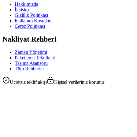
Hakkımızda
İletişim
Gizlilik Politikası
Kullanım Koşulları
Çerez Politikası
Nakliyat Rehberi
Zaman Yönetimi
Paketleme Teknikleri
Taşıma Asansörü
Tüm Rehberler
Ücretsiz teklif akışı
Kişisel verileriniz korunur