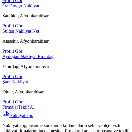
Profili Gör
Öz Duygu Nakliyat
Sandıklı, Afyonkarahisar
Profili Gör
Sultan Nakliyat Net
Ataşehir, Afyonkarahisar
Profili Gör
Aydoğan Nakliyat Emirdağ
Emirdağ, Afyonkarahisar
Profili Gör
Şark Nakliyat
Dinar, Afyonkarahisar
Profili Gör
Firmalar
Teklif Al
Nakliyat
.app
Nakliyat.app, taşınma sürecinde kullanıcıların şehir ve ilçe bazlı
nakliyat firmalarını incelemesine, firmaları karşılaştırmasına ve teklif