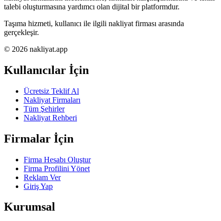
talebi oluşturmasına yardımcı olan dijital bir platformdur.
Taşıma hizmeti, kullanıcı ile ilgili nakliyat firması arasında
gerçekleşir.
© 2026 nakliyat.app
Kullanıcılar İçin
Ücretsiz Teklif Al
Nakliyat Firmaları
Tüm Şehirler
Nakliyat Rehberi
Firmalar İçin
Firma Hesabı Oluştur
Firma Profilini Yönet
Reklam Ver
Giriş Yap
Kurumsal