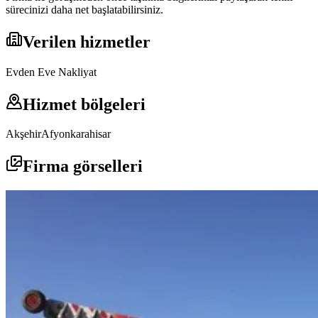
sürecinizi daha net başlatabilirsiniz.
Verilen hizmetler
Evden Eve Nakliyat
Hizmet bölgeleri
Akşehir
Afyonkarahisar
Firma görselleri