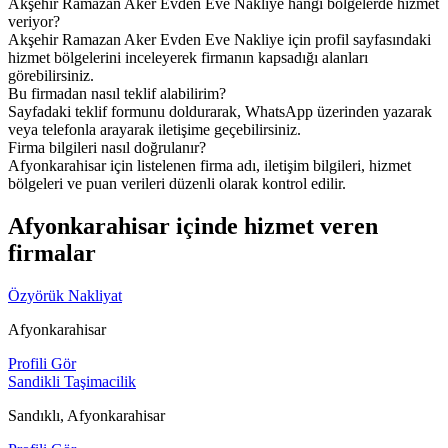
Akşehir Ramazan Aker Evden Eve Nakliye hangi bölgelerde hizmet
veriyor?
Akşehir Ramazan Aker Evden Eve Nakliye için profil sayfasındaki
hizmet bölgelerini inceleyerek firmanın kapsadığı alanları
görebilirsiniz.
Bu firmadan nasıl teklif alabilirim?
Sayfadaki teklif formunu doldurarak, WhatsApp üzerinden yazarak
veya telefonla arayarak iletişime geçebilirsiniz.
Firma bilgileri nasıl doğrulanır?
Afyonkarahisar için listelenen firma adı, iletişim bilgileri, hizmet
bölgeleri ve puan verileri düzenli olarak kontrol edilir.
Afyonkarahisar içinde hizmet veren
firmalar
Özyörük Nakliyat
Afyonkarahisar
Profili Gör
Sandikli Taşimacilik
Sandıklı, Afyonkarahisar