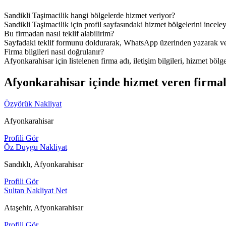
Sandikli Taşimacilik hangi bölgelerde hizmet veriyor?
Sandikli Taşimacilik için profil sayfasındaki hizmet bölgelerini inceley
Bu firmadan nasıl teklif alabilirim?
Sayfadaki teklif formunu doldurarak, WhatsApp üzerinden yazarak veya
Firma bilgileri nasıl doğrulanır?
Afyonkarahisar için listelenen firma adı, iletişim bilgileri, hizmet bölge
Afyonkarahisar içinde hizmet veren firma
Özyörük Nakliyat
Afyonkarahisar
Profili Gör
Öz Duygu Nakliyat
Sandıklı, Afyonkarahisar
Profili Gör
Sultan Nakliyat Net
Ataşehir, Afyonkarahisar
Profili Gör