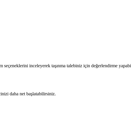
m seçeneklerini inceleyerek taşınma talebiniz için değerlendirme yapabil
nizi daha net başlatabilirsiniz.