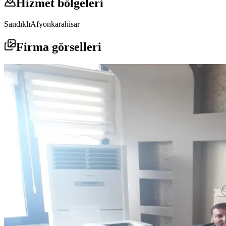
Hizmet bölgeleri
Sandıklı
Afyonkarahisar
Firma görselleri