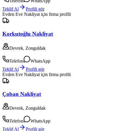
Telefon
WhatsApp
Teklif Al
Profili gör
Evden Eve Nakliyat
için firma profili
Korkutoğlu Nakliyat
Devrek, Zonguldak
Telefon
WhatsApp
Teklif Al
Profili gör
Evden Eve Nakliyat
için firma profili
Çoban Nakliyat
Devrek, Zonguldak
Telefon
WhatsApp
Teklif Al
Profili gör