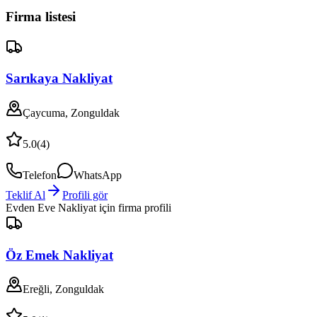
Firma listesi
Sarıkaya Nakliyat
Çaycuma, Zonguldak
5.0
(
4
)
Telefon
WhatsApp
Teklif Al
Profili gör
Evden Eve Nakliyat
için firma profili
Öz Emek Nakliyat
Ereğli, Zonguldak