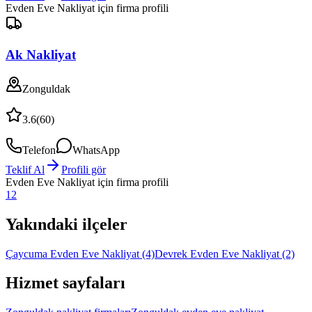
Evden Eve Nakliyat
için firma profili
Ak Nakliyat
Zonguldak
3.6
(
60
)
Telefon
WhatsApp
Teklif Al
Profili gör
Evden Eve Nakliyat
için firma profili
1
2
Yakındaki ilçeler
Çaycuma Evden Eve Nakliyat
(4)
Devrek Evden Eve Nakliyat
(2)
Hizmet sayfaları