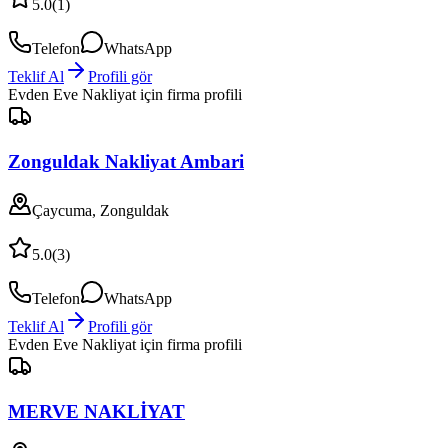
5.0
(
1
)
Telefon
WhatsApp
Teklif Al
Profili gör
Evden Eve Nakliyat
için firma profili
Zonguldak Nakliyat Ambari
Çaycuma, Zonguldak
5.0
(
3
)
Telefon
WhatsApp
Teklif Al
Profili gör
Evden Eve Nakliyat
için firma profili
MERVE NAKLİYAT