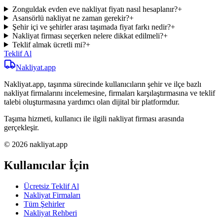
Zonguldak evden eve nakliyat fiyatı nasıl hesaplanır?
+
Asansörlü nakliyat ne zaman gerekir?
+
Şehir içi ve şehirler arası taşımada fiyat farkı nedir?
+
Nakliyat firması seçerken nelere dikkat edilmeli?
+
Teklif almak ücretli mi?
+
Teklif Al
Nakliyat
.app
Nakliyat.app, taşınma sürecinde kullanıcıların şehir ve ilçe bazlı
nakliyat firmalarını incelemesine, firmaları karşılaştırmasına ve teklif
talebi oluşturmasına yardımcı olan dijital bir platformdur.
Taşıma hizmeti, kullanıcı ile ilgili nakliyat firması arasında
gerçekleşir.
© 2026 nakliyat.app
Kullanıcılar İçin
Ücretsiz Teklif Al
Nakliyat Firmaları
Tüm Şehirler
Nakliyat Rehberi