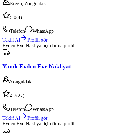
Ereğli, Zonguldak
5.0
(
4
)
Telefon
WhatsApp
Teklif Al
Profili gör
Evden Eve Nakliyat
için firma profili
Yanık Evden Eve Nakliyat
Zonguldak
4.7
(
27
)
Telefon
WhatsApp
Teklif Al
Profili gör
Evden Eve Nakliyat
için firma profili