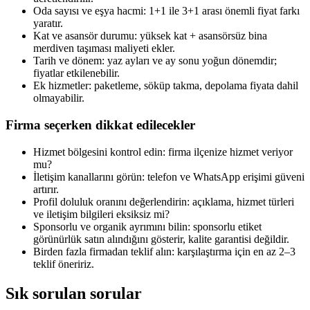
Oda sayısı ve eşya hacmi: 1+1 ile 3+1 arası önemli fiyat farkı
yaratır.
Kat ve asansör durumu: yüksek kat + asansörsüz bina
merdiven taşıması maliyeti ekler.
Tarih ve dönem: yaz ayları ve ay sonu yoğun dönemdir;
fiyatlar etkilenebilir.
Ek hizmetler: paketleme, söküp takma, depolama fiyata dahil
olmayabilir.
Firma seçerken dikkat edilecekler
Hizmet bölgesini kontrol edin: firma ilçenize hizmet veriyor
mu?
İletişim kanallarını görün: telefon ve WhatsApp erişimi güveni
artırır.
Profil doluluk oranını değerlendirin: açıklama, hizmet türleri
ve iletişim bilgileri eksiksiz mi?
Sponsorlu ve organik ayrımını bilin: sponsorlu etiket
görünürlük satın alındığını gösterir, kalite garantisi değildir.
Birden fazla firmadan teklif alın: karşılaştırma için en az 2–3
teklif öneririz.
Sık sorulan sorular