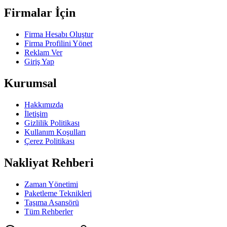
Firmalar İçin
Firma Hesabı Oluştur
Firma Profilini Yönet
Reklam Ver
Giriş Yap
Kurumsal
Hakkımızda
İletişim
Gizlilik Politikası
Kullanım Koşulları
Çerez Politikası
Nakliyat Rehberi
Zaman Yönetimi
Paketleme Teknikleri
Taşıma Asansörü
Tüm Rehberler