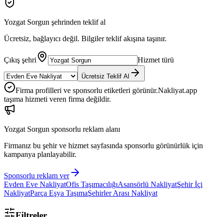
Yozgat Sorgun
şehrinden teklif al
Ücretsiz, bağlayıcı değil. Bilgiler teklif akışına taşınır.
Çıkış şehri
Hizmet türü
Ücretsiz Teklif Al
Firma profilleri ve sponsorlu etiketleri görünür.
Nakliyat.app
taşıma hizmeti veren firma değildir.
Yozgat Sorgun
sponsorlu reklam alanı
Firmanız bu şehir ve hizmet sayfasında sponsorlu görünürlük için
kampanya planlayabilir.
Sponsorlu reklam ver
Evden Eve Nakliyat
Ofis Taşımacılığı
Asansörlü Nakliyat
Şehir İçi
Nakliyat
Parça Eşya Taşıma
Şehirler Arası Nakliyat
Filtreler