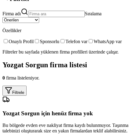
Firma adı
Sıralama
Özellikler
Onaylı Profil
Sponsorlu
Telefon var
WhatsApp var
Filtreler bu sayfada yüklenen firma profilleri üzerinde çalışır.
Yozgat Sorgun
firma listesi
0
firma listeleniyor.
Filtrele
Yozgat Sorgun
için henüz firma yok
Bu bölgede
evden eve nakliyat
firma kaydı bulunmuyor. Taşınma
talebinizi oluşturarak size en yakın firmalardan teklif alabilirsiniz.