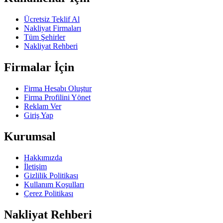
Ücretsiz Teklif Al
Nakliyat Firmaları
Tüm Şehirler
Nakliyat Rehberi
Firmalar İçin
Firma Hesabı Oluştur
Firma Profilini Yönet
Reklam Ver
Giriş Yap
Kurumsal
Hakkımızda
İletişim
Gizlilik Politikası
Kullanım Koşulları
Çerez Politikası
Nakliyat Rehberi