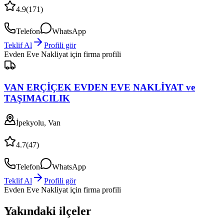
4.9
(
171
)
Telefon
WhatsApp
Teklif Al
Profili gör
Evden Eve Nakliyat
için firma profili
VAN ERÇİÇEK EVDEN EVE NAKLİYAT ve
TAŞIMACILIK
İpekyolu, Van
4.7
(
47
)
Telefon
WhatsApp
Teklif Al
Profili gör
Evden Eve Nakliyat
için firma profili
Yakındaki ilçeler