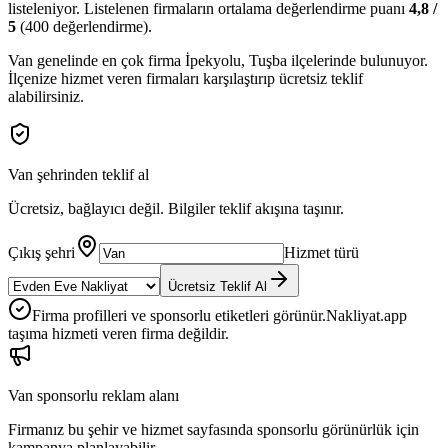
listeleniyor.
Listelenen firmaların ortalama değerlendirme puanı
4,8
/
5
(
400
değerlendirme).
Van
genelinde en çok firma
İpekyolu, Tuşba
ilçelerinde bulunuyor.
İlçenize hizmet veren firmaları karşılaştırıp ücretsiz teklif
alabilirsiniz.
Van
şehrinden teklif al
Ücretsiz, bağlayıcı değil. Bilgiler teklif akışına taşınır.
Çıkış şehri
Hizmet türü
Ücretsiz Teklif Al
Firma profilleri ve sponsorlu etiketleri görünür.
Nakliyat.app
taşıma hizmeti veren firma değildir.
Van
sponsorlu reklam alanı
Firmanız bu şehir ve hizmet sayfasında sponsorlu görünürlük için
kampanya planlayabilir.