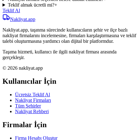
Teklif almak ücretli mi?
+
Teklif Al
Nakliyat
.app
Nakliyat.app, taşınma sürecinde kullanıcıların şehir ve ilçe bazlı
nakliyat firmalarını incelemesine, firmaları karşılaştırmasına ve teklif
talebi oluşturmasına yardımcı olan dijital bir platformdur.
Taşıma hizmeti, kullanıcı ile ilgili nakliyat firması arasında
gerçekleşir.
© 2026 nakliyat.app
Kullanıcılar İçin
Ücretsiz Teklif Al
Nakliyat Firmaları
Tüm Şehirler
Nakliyat Rehberi
Firmalar İçin
Firma Hesabı Oluştur