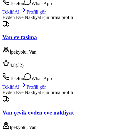
Telefon
WhatsApp
Teklif Al
Profili gör
Evden Eve Nakliyat
için firma profili
Van ev tasima
İpekyolu, Van
4.8
(
32
)
Telefon
WhatsApp
Teklif Al
Profili gör
Evden Eve Nakliyat
için firma profili
Van çevik evden eve nakliyat
İpekyolu, Van