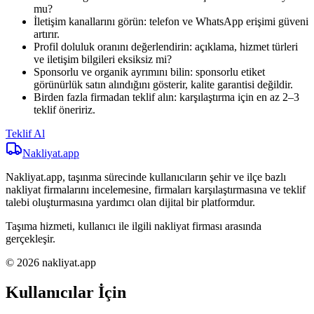
mu?
İletişim kanallarını görün: telefon ve WhatsApp erişimi güveni
artırır.
Profil doluluk oranını değerlendirin: açıklama, hizmet türleri
ve iletişim bilgileri eksiksiz mi?
Sponsorlu ve organik ayrımını bilin: sponsorlu etiket
görünürlük satın alındığını gösterir, kalite garantisi değildir.
Birden fazla firmadan teklif alın: karşılaştırma için en az 2–3
teklif öneririz.
Teklif Al
Nakliyat
.app
Nakliyat.app, taşınma sürecinde kullanıcıların şehir ve ilçe bazlı
nakliyat firmalarını incelemesine, firmaları karşılaştırmasına ve teklif
talebi oluşturmasına yardımcı olan dijital bir platformdur.
Taşıma hizmeti, kullanıcı ile ilgili nakliyat firması arasında
gerçekleşir.
© 2026 nakliyat.app
Kullanıcılar İçin