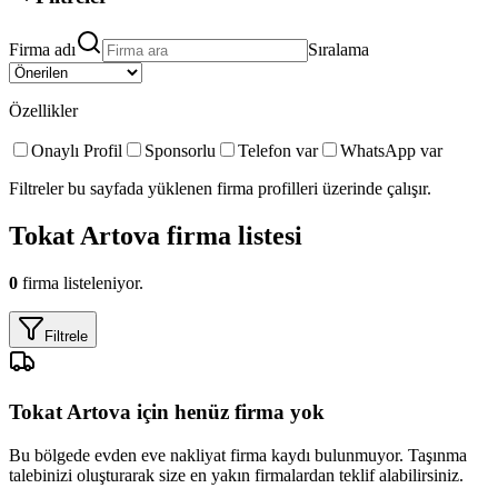
Firma adı
Sıralama
Özellikler
Onaylı Profil
Sponsorlu
Telefon var
WhatsApp var
Filtreler bu sayfada yüklenen firma profilleri üzerinde çalışır.
Tokat Artova
firma listesi
0
firma listeleniyor.
Filtrele
Tokat Artova
için henüz firma yok
Bu bölgede
evden eve nakliyat
firma kaydı bulunmuyor. Taşınma
talebinizi oluşturarak size en yakın firmalardan teklif alabilirsiniz.