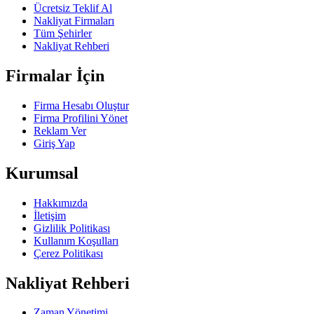
Ücretsiz Teklif Al
Nakliyat Firmaları
Tüm Şehirler
Nakliyat Rehberi
Firmalar İçin
Firma Hesabı Oluştur
Firma Profilini Yönet
Reklam Ver
Giriş Yap
Kurumsal
Hakkımızda
İletişim
Gizlilik Politikası
Kullanım Koşulları
Çerez Politikası
Nakliyat Rehberi
Zaman Yönetimi