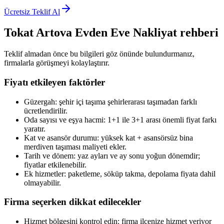
Ücretsiz Teklif Al
Tokat Artova
Evden Eve Nakliyat
rehberi
Teklif almadan önce bu bilgileri göz önünde bulundurmanız,
firmalarla görüşmeyi kolaylaştırır.
Fiyatı etkileyen faktörler
Güzergah: şehir içi taşıma şehirlerarası taşımadan farklı
ücretlendirilir.
Oda sayısı ve eşya hacmi: 1+1 ile 3+1 arası önemli fiyat farkı
yaratır.
Kat ve asansör durumu: yüksek kat + asansörsüz bina
merdiven taşıması maliyeti ekler.
Tarih ve dönem: yaz ayları ve ay sonu yoğun dönemdir;
fiyatlar etkilenebilir.
Ek hizmetler: paketleme, söküp takma, depolama fiyata dahil
olmayabilir.
Firma seçerken dikkat edilecekler
Hizmet bölgesini kontrol edin: firma ilçenize hizmet veriyor