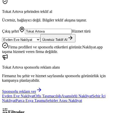
Tokat Artova
şehrinden teklif al
Ücretsiz, bağlayıcı değil. Bilgiler teklif akışına taşınır.
Çıkış şehri
Hizmet türü
Ücretsiz Teklif Al
Firma profilleri ve sponsorlu etiketleri görünür.
Nakliyat.app
taşıma hizmeti veren firma değildir.
Tokat Artova
sponsorlu reklam alanı
Firmanız bu şehir ve hizmet sayfasında sponsorlu görünürlük için
kampanya planlayabilir.
Sponsorlu reklam ver
Evden Eve Nakliyat
Ofis Taşımacılığı
Asansörlü Nakliyat
Şehir İçi
Nakliyat
Parça Eşya Taşıma
Şehirler Arası Nakliyat
Filtreler