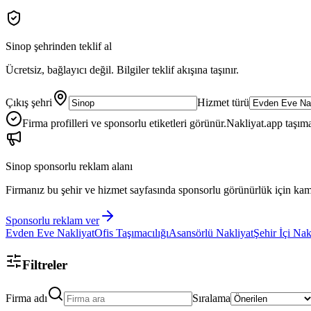
Sinop
şehrinden teklif al
Ücretsiz, bağlayıcı değil. Bilgiler teklif akışına taşınır.
Çıkış şehri
Hizmet türü
Firma profilleri ve sponsorlu etiketleri görünür.
Nakliyat.app taşıma
Sinop
sponsorlu reklam alanı
Firmanız bu şehir ve hizmet sayfasında sponsorlu görünürlük için kam
Sponsorlu reklam ver
Evden Eve Nakliyat
Ofis Taşımacılığı
Asansörlü Nakliyat
Şehir İçi Nak
Filtreler
Firma adı
Sıralama