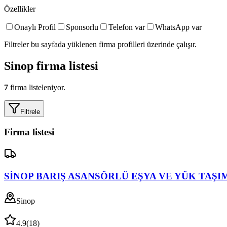
Özellikler
Onaylı Profil
Sponsorlu
Telefon var
WhatsApp var
Filtreler bu sayfada yüklenen firma profilleri üzerinde çalışır.
Sinop
firma listesi
7
firma listeleniyor.
Filtrele
Firma listesi
SİNOP BARIŞ ASANSÖRLÜ EŞYA VE YÜK TAŞ
Sinop
4.9
(
18
)