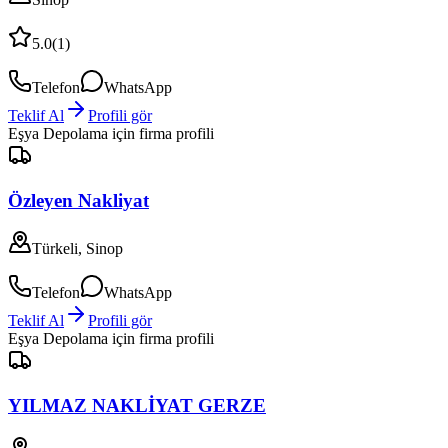
5.0
(
1
)
Telefon
WhatsApp
Teklif Al
Profili gör
Eşya Depolama
için firma profili
Özleyen Nakliyat
Türkeli, Sinop
Telefon
WhatsApp
Teklif Al
Profili gör
Eşya Depolama
için firma profili
YILMAZ NAKLİYAT GERZE