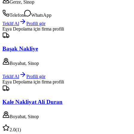
Gerze, Sinop
Telefon
WhatsApp
Teklif Al
Profili gör
Eşya Depolama
için firma profili
Başak Nakliye
Boyabat, Sinop
Teklif Al
Profili gör
Eşya Depolama
için firma profili
Kale Nakliyat Ali Duran
Boyabat, Sinop
2.0
(
1
)