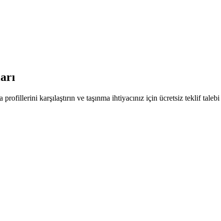
arı
ofillerini karşılaştırın ve taşınma ihtiyacınız için ücretsiz teklif talebi