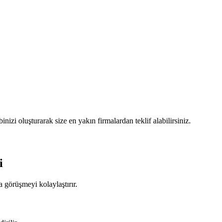
izi oluşturarak size en yakın firmalardan teklif alabilirsiniz.
i
 görüşmeyi kolaylaştırır.