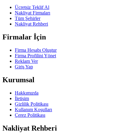
Ücretsiz Teklif Al
Nakliyat Firmaları
Tüm Şehirler
Nakliyat Rehberi
Firmalar İçin
Firma Hesabı Oluştur
Firma Profilini Yönet
Reklam Ver
Giriş Yap
Kurumsal
Hakkımızda
İletişim
Gizlilik Politikası
Kullanım Koşulları
Çerez Politikası
Nakliyat Rehberi