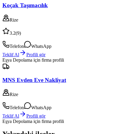
Koçak Taşımacılık
Rize
3.2
(
9
)
Telefon
WhatsApp
Teklif Al
Profili gör
Eşya Depolama
için firma profili
MNS Evden Eve Nakliyat
Rize
Telefon
WhatsApp
Teklif Al
Profili gör
Eşya Depolama
için firma profili