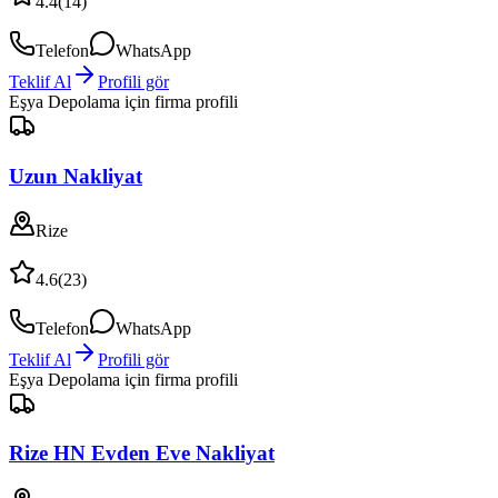
4.4
(
14
)
Telefon
WhatsApp
Teklif Al
Profili gör
Eşya Depolama
için firma profili
Uzun Nakliyat
Rize
4.6
(
23
)
Telefon
WhatsApp
Teklif Al
Profili gör
Eşya Depolama
için firma profili
Rize HN Evden Eve Nakliyat