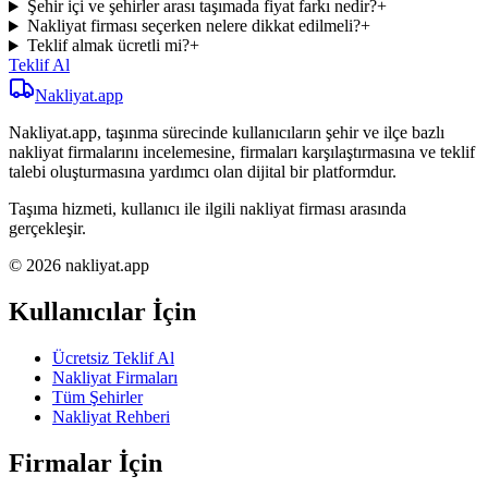
Şehir içi ve şehirler arası taşımada fiyat farkı nedir?
+
Nakliyat firması seçerken nelere dikkat edilmeli?
+
Teklif almak ücretli mi?
+
Teklif Al
Nakliyat
.app
Nakliyat.app, taşınma sürecinde kullanıcıların şehir ve ilçe bazlı
nakliyat firmalarını incelemesine, firmaları karşılaştırmasına ve teklif
talebi oluşturmasına yardımcı olan dijital bir platformdur.
Taşıma hizmeti, kullanıcı ile ilgili nakliyat firması arasında
gerçekleşir.
© 2026 nakliyat.app
Kullanıcılar İçin
Ücretsiz Teklif Al
Nakliyat Firmaları
Tüm Şehirler
Nakliyat Rehberi
Firmalar İçin