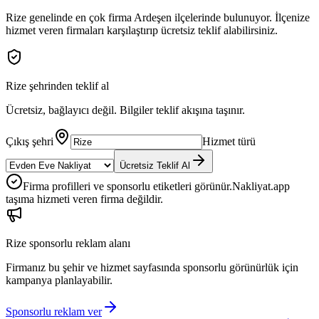
Rize
genelinde en çok firma
Ardeşen
ilçelerinde bulunuyor. İlçenize
hizmet veren firmaları karşılaştırıp ücretsiz teklif alabilirsiniz.
Rize
şehrinden teklif al
Ücretsiz, bağlayıcı değil. Bilgiler teklif akışına taşınır.
Çıkış şehri
Hizmet türü
Ücretsiz Teklif Al
Firma profilleri ve sponsorlu etiketleri görünür.
Nakliyat.app
taşıma hizmeti veren firma değildir.
Rize
sponsorlu reklam alanı
Firmanız bu şehir ve hizmet sayfasında sponsorlu görünürlük için
kampanya planlayabilir.
Sponsorlu reklam ver