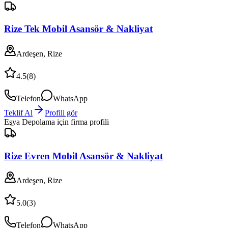
Rize Tek Mobil Asansör & Nakliyat
Ardeşen, Rize
4.5
(
8
)
Telefon
WhatsApp
Teklif Al
Profili gör
Eşya Depolama
için firma profili
Rize Evren Mobil Asansör & Nakliyat
Ardeşen, Rize
5.0
(
3
)
Telefon
WhatsApp