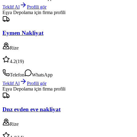
Teklif Al
Profili gör
Eşya Depolama
için firma profili
Eymen Nakliyat
Rize
4.2
(
19
)
Telefon
WhatsApp
Teklif Al
Profili gör
Eşya Depolama
için firma profili
Dnz evden eve nakliyat
Rize