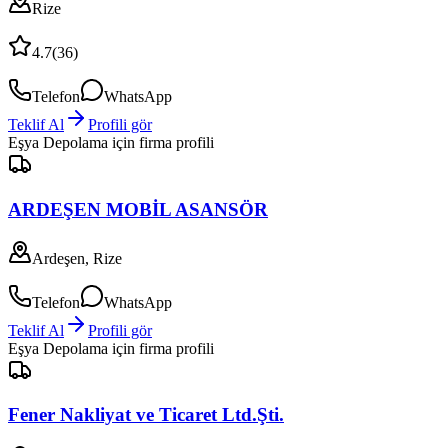
Rize
4.7
(
36
)
Telefon
WhatsApp
Teklif Al
Profili gör
Eşya Depolama
için firma profili
ARDEŞEN MOBİL ASANSÖR
Ardeşen, Rize
Telefon
WhatsApp
Teklif Al
Profili gör
Eşya Depolama
için firma profili
Fener Nakliyat ve Ticaret Ltd.Şti.