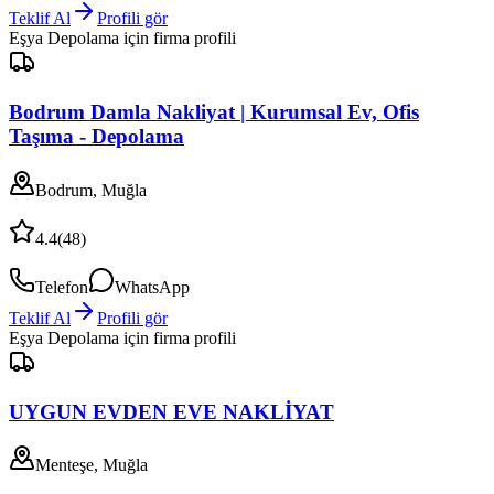
Teklif Al
Profili gör
Eşya Depolama
için firma profili
Bodrum Damla Nakliyat | Kurumsal Ev, Ofis
Taşıma - Depolama
Bodrum, Muğla
4.4
(
48
)
Telefon
WhatsApp
Teklif Al
Profili gör
Eşya Depolama
için firma profili
UYGUN EVDEN EVE NAKLİYAT
Menteşe, Muğla