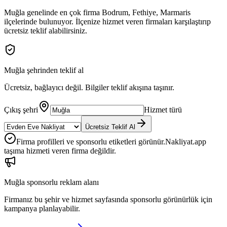
Muğla
genelinde en çok firma
Bodrum, Fethiye, Marmaris
ilçelerinde bulunuyor. İlçenize hizmet veren firmaları karşılaştırıp
ücretsiz teklif alabilirsiniz.
Muğla
şehrinden teklif al
Ücretsiz, bağlayıcı değil. Bilgiler teklif akışına taşınır.
Çıkış şehri
Hizmet türü
Ücretsiz Teklif Al
Firma profilleri ve sponsorlu etiketleri görünür.
Nakliyat.app
taşıma hizmeti veren firma değildir.
Muğla
sponsorlu reklam alanı
Firmanız bu şehir ve hizmet sayfasında sponsorlu görünürlük için
kampanya planlayabilir.