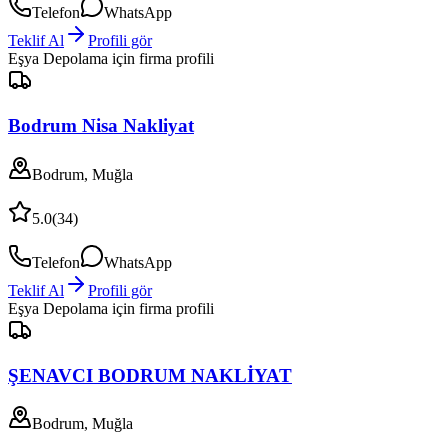
Telefon
WhatsApp
Teklif Al
Profili gör
Eşya Depolama
için firma profili
Bodrum Nisa Nakliyat
Bodrum, Muğla
5.0
(
34
)
Telefon
WhatsApp
Teklif Al
Profili gör
Eşya Depolama
için firma profili
ŞENAVCI BODRUM NAKLİYAT
Bodrum, Muğla