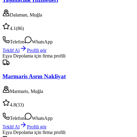
Dalaman, Muğla
4.1
(
86
)
Telefon
WhatsApp
Teklif Al
Profili gör
Eşya Depolama
için firma profili
Marmaris Asrın Nakliyat
Marmaris, Muğla
4.8
(
33
)
Telefon
WhatsApp
Teklif Al
Profili gör
Eşya Depolama
için firma profili