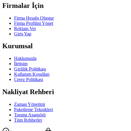
Firmalar İçin
Firma Hesabı Oluştur
Firma Profilini Yönet
Reklam Ver
Giriş Yap
Kurumsal
Hakkımızda
İletişim
Gizlilik Politikası
Kullanım Koşulları
Çerez Politikası
Nakliyat Rehberi
Zaman Yönetimi
Paketleme Teknikleri
Taşıma Asansörü
Tüm Rehberler