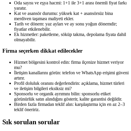
Oda sayısı ve eşya hacmi: 1+1 ile 3+1 arası önemli fiyat farkı
yaratır.
Kat ve asansör durumu: yüksek kat + asansörsüz bina
merdiven taşıması maliyeti ekler.
Tarih ve dönem: yaz ayları ve ay sonu yoğun dönemdir;
fiyatlar etkilenebilir.
Ek hizmetler: paketleme, söküp takma, depolama fiyata dahil
olmayabilir.
Firma seçerken dikkat edilecekler
Hizmet bölgesini kontrol edin: firma ilçenize hizmet veriyor
mu?
İletişim kanallarını görün: telefon ve WhatsApp erişimi güveni
artırır.
Profil doluluk oranını değerlendirin: açıklama, hizmet türleri
ve iletişim bilgileri eksiksiz mi?
Sponsorlu ve organik ayrımını bilin: sponsorlu etiket
görünürlük satın alındığını gösterir, kalite garantisi değildir.
Birden fazla firmadan teklif alın: karşılaştırma için en az 2–3
teklif öneririz.
Sık sorulan sorular