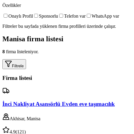
Özellikler
Onaylı Profil
Sponsorlu
Telefon var
WhatsApp var
Filtreler bu sayfada yüklenen firma profilleri üzerinde çalışır.
Manisa
firma listesi
8
firma listeleniyor.
Filtrele
Firma listesi
İnci Nakliyat Asansörlü Evden eve taşımacılık
Akhisar, Manisa
4.9
(
121
)