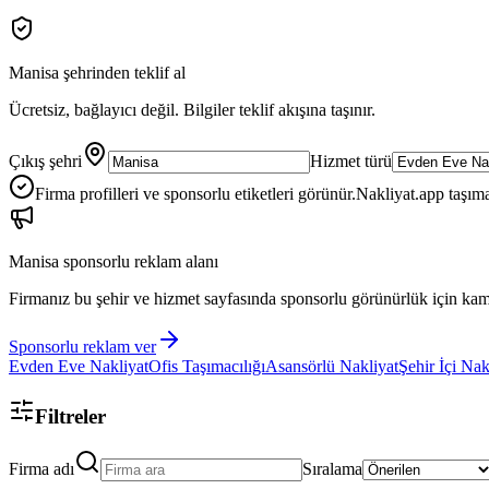
Manisa
şehrinden teklif al
Ücretsiz, bağlayıcı değil. Bilgiler teklif akışına taşınır.
Çıkış şehri
Hizmet türü
Firma profilleri ve sponsorlu etiketleri görünür.
Nakliyat.app taşıma
Manisa
sponsorlu reklam alanı
Firmanız bu şehir ve hizmet sayfasında sponsorlu görünürlük için kam
Sponsorlu reklam ver
Evden Eve Nakliyat
Ofis Taşımacılığı
Asansörlü Nakliyat
Şehir İçi Nak
Filtreler
Firma adı
Sıralama