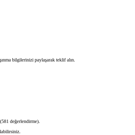
ınma bilgilerinizi paylaşarak teklif alın.
(
581
değerlendirme).
abilirsiniz.