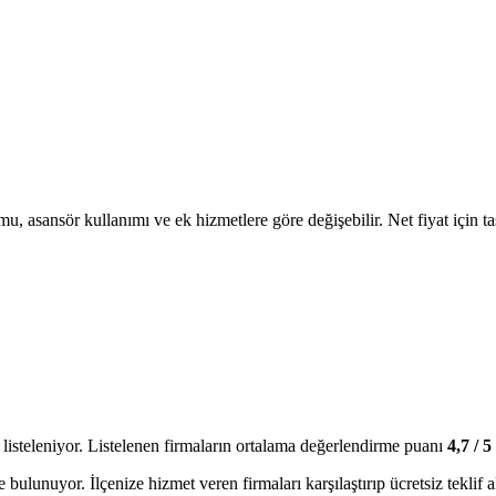
u, asansör kullanımı ve ek hizmetlere göre değişebilir. Net fiyat için taş
listeleniyor.
Listelenen firmaların ortalama değerlendirme puanı
4,7
/ 5
e bulunuyor. İlçenize hizmet veren firmaları karşılaştırıp ücretsiz teklif al