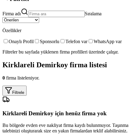
Firma adı
Sıralama
Özellikler
Onaylı Profil
Sponsorlu
Telefon var
WhatsApp var
Filtreler bu sayfada yüklenen firma profilleri üzerinde çalışır.
Kirklareli Demirkoy
firma listesi
0
firma listeleniyor.
Filtrele
Kirklareli Demirkoy
için henüz firma yok
Bu bölgede
evden eve nakliyat
firma kaydı bulunmuyor. Taşınma
talebinizi oluşturarak size en yakın firmalardan teklif alabilirsiniz.