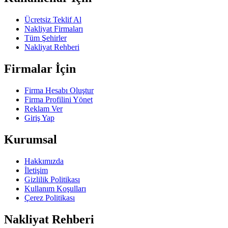
Ücretsiz Teklif Al
Nakliyat Firmaları
Tüm Şehirler
Nakliyat Rehberi
Firmalar İçin
Firma Hesabı Oluştur
Firma Profilini Yönet
Reklam Ver
Giriş Yap
Kurumsal
Hakkımızda
İletişim
Gizlilik Politikası
Kullanım Koşulları
Çerez Politikası
Nakliyat Rehberi