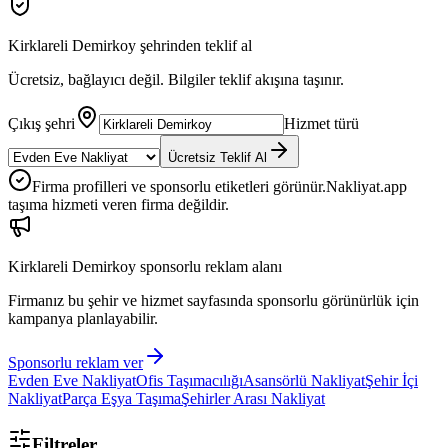
Kirklareli Demirkoy
şehrinden teklif al
Ücretsiz, bağlayıcı değil. Bilgiler teklif akışına taşınır.
Çıkış şehri
Hizmet türü
Ücretsiz Teklif Al
Firma profilleri ve sponsorlu etiketleri görünür.
Nakliyat.app
taşıma hizmeti veren firma değildir.
Kirklareli Demirkoy
sponsorlu reklam alanı
Firmanız bu şehir ve hizmet sayfasında sponsorlu görünürlük için
kampanya planlayabilir.
Sponsorlu reklam ver
Evden Eve Nakliyat
Ofis Taşımacılığı
Asansörlü Nakliyat
Şehir İçi
Nakliyat
Parça Eşya Taşıma
Şehirler Arası Nakliyat
Filtreler