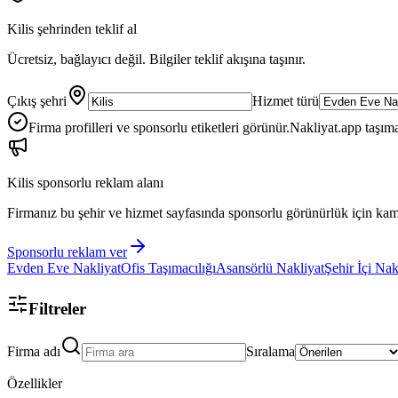
Kilis
şehrinden teklif al
Ücretsiz, bağlayıcı değil. Bilgiler teklif akışına taşınır.
Çıkış şehri
Hizmet türü
Firma profilleri ve sponsorlu etiketleri görünür.
Nakliyat.app taşıma
Kilis
sponsorlu reklam alanı
Firmanız bu şehir ve hizmet sayfasında sponsorlu görünürlük için kam
Sponsorlu reklam ver
Evden Eve Nakliyat
Ofis Taşımacılığı
Asansörlü Nakliyat
Şehir İçi Nak
Filtreler
Firma adı
Sıralama
Özellikler