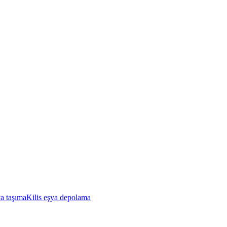
ya taşıma
Kilis eşya depolama