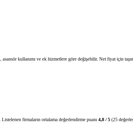
, asansör kullanımı ve ek hizmetlere göre değişebilir. Net fiyat için taşın
.
Listelenen firmaların ortalama değerlendirme puanı
4,8
/ 5
(
25
değerle