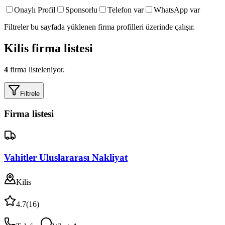
Onaylı Profil
Sponsorlu
Telefon var
WhatsApp var
Filtreler bu sayfada yüklenen firma profilleri üzerinde çalışır.
Kilis
firma listesi
4
firma listeleniyor.
Filtrele
Firma listesi
Vahitler Uluslararası Nakliyat
Kilis
4.7
(
16
)