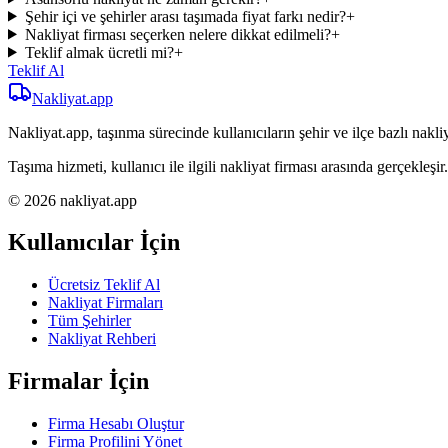
Şehir içi ve şehirler arası taşımada fiyat farkı nedir?
+
Nakliyat firması seçerken nelere dikkat edilmeli?
+
Teklif almak ücretli mi?
+
Teklif Al
Nakliyat
.app
Nakliyat.app, taşınma sürecinde kullanıcıların şehir ve ilçe bazlı nakliy
Taşıma hizmeti, kullanıcı ile ilgili nakliyat firması arasında gerçekleşir.
© 2026 nakliyat.app
Kullanıcılar İçin
Ücretsiz Teklif Al
Nakliyat Firmaları
Tüm Şehirler
Nakliyat Rehberi
Firmalar İçin
Firma Hesabı Oluştur
Firma Profilini Yönet