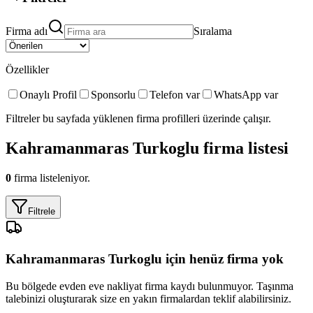
Firma adı
Sıralama
Özellikler
Onaylı Profil
Sponsorlu
Telefon var
WhatsApp var
Filtreler bu sayfada yüklenen firma profilleri üzerinde çalışır.
Kahramanmaras Turkoglu
firma listesi
0
firma listeleniyor.
Filtrele
Kahramanmaras Turkoglu
için henüz firma yok
Bu bölgede
evden eve nakliyat
firma kaydı bulunmuyor. Taşınma
talebinizi oluşturarak size en yakın firmalardan teklif alabilirsiniz.