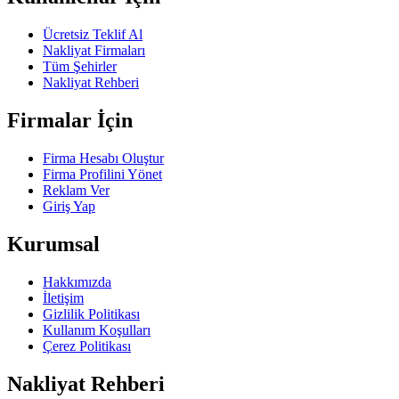
Ücretsiz Teklif Al
Nakliyat Firmaları
Tüm Şehirler
Nakliyat Rehberi
Firmalar İçin
Firma Hesabı Oluştur
Firma Profilini Yönet
Reklam Ver
Giriş Yap
Kurumsal
Hakkımızda
İletişim
Gizlilik Politikası
Kullanım Koşulları
Çerez Politikası
Nakliyat Rehberi