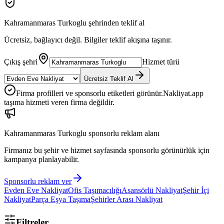
Kahramanmaras Turkoglu
şehrinden teklif al
Ücretsiz, bağlayıcı değil. Bilgiler teklif akışına taşınır.
Çıkış şehri
Hizmet türü
Ücretsiz Teklif Al
Firma profilleri ve sponsorlu etiketleri görünür.
Nakliyat.app
taşıma hizmeti veren firma değildir.
Kahramanmaras Turkoglu
sponsorlu reklam alanı
Firmanız bu şehir ve hizmet sayfasında sponsorlu görünürlük için
kampanya planlayabilir.
Sponsorlu reklam ver
Evden Eve Nakliyat
Ofis Taşımacılığı
Asansörlü Nakliyat
Şehir İçi
Nakliyat
Parça Eşya Taşıma
Şehirler Arası Nakliyat
Filtreler