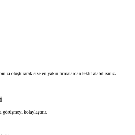
izi oluşturarak size en yakın firmalardan teklif alabilirsiniz.
i
 görüşmeyi kolaylaştırır.