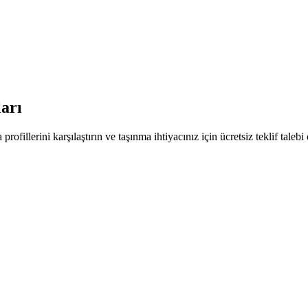
arı
rofillerini karşılaştırın ve taşınma ihtiyacınız için ücretsiz teklif talebi