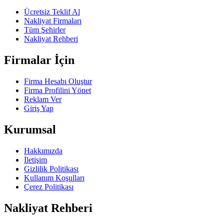
Ücretsiz Teklif Al
Nakliyat Firmaları
Tüm Şehirler
Nakliyat Rehberi
Firmalar İçin
Firma Hesabı Oluştur
Firma Profilini Yönet
Reklam Ver
Giriş Yap
Kurumsal
Hakkımızda
İletişim
Gizlilik Politikası
Kullanım Koşulları
Çerez Politikası
Nakliyat Rehberi