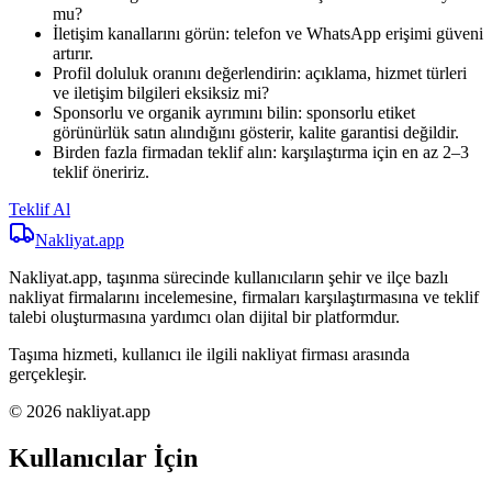
mu?
İletişim kanallarını görün: telefon ve WhatsApp erişimi güveni
artırır.
Profil doluluk oranını değerlendirin: açıklama, hizmet türleri
ve iletişim bilgileri eksiksiz mi?
Sponsorlu ve organik ayrımını bilin: sponsorlu etiket
görünürlük satın alındığını gösterir, kalite garantisi değildir.
Birden fazla firmadan teklif alın: karşılaştırma için en az 2–3
teklif öneririz.
Teklif Al
Nakliyat
.app
Nakliyat.app, taşınma sürecinde kullanıcıların şehir ve ilçe bazlı
nakliyat firmalarını incelemesine, firmaları karşılaştırmasına ve teklif
talebi oluşturmasına yardımcı olan dijital bir platformdur.
Taşıma hizmeti, kullanıcı ile ilgili nakliyat firması arasında
gerçekleşir.
© 2026 nakliyat.app
Kullanıcılar İçin