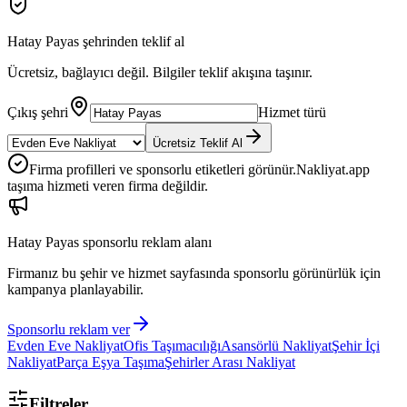
Hatay Payas
şehrinden teklif al
Ücretsiz, bağlayıcı değil. Bilgiler teklif akışına taşınır.
Çıkış şehri
Hizmet türü
Ücretsiz Teklif Al
Firma profilleri ve sponsorlu etiketleri görünür.
Nakliyat.app
taşıma hizmeti veren firma değildir.
Hatay Payas
sponsorlu reklam alanı
Firmanız bu şehir ve hizmet sayfasında sponsorlu görünürlük için
kampanya planlayabilir.
Sponsorlu reklam ver
Evden Eve Nakliyat
Ofis Taşımacılığı
Asansörlü Nakliyat
Şehir İçi
Nakliyat
Parça Eşya Taşıma
Şehirler Arası Nakliyat
Filtreler