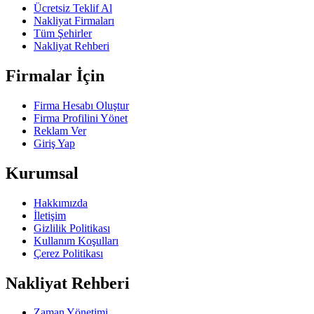
Ücretsiz Teklif Al
Nakliyat Firmaları
Tüm Şehirler
Nakliyat Rehberi
Firmalar İçin
Firma Hesabı Oluştur
Firma Profilini Yönet
Reklam Ver
Giriş Yap
Kurumsal
Hakkımızda
İletişim
Gizlilik Politikası
Kullanım Koşulları
Çerez Politikası
Nakliyat Rehberi
Zaman Yönetimi