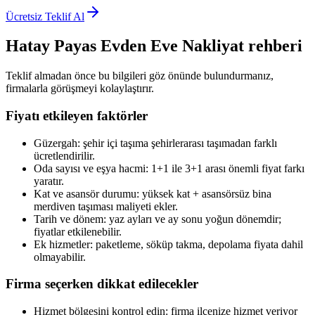
Ücretsiz Teklif Al
Hatay Payas
Evden Eve Nakliyat
rehberi
Teklif almadan önce bu bilgileri göz önünde bulundurmanız,
firmalarla görüşmeyi kolaylaştırır.
Fiyatı etkileyen faktörler
Güzergah: şehir içi taşıma şehirlerarası taşımadan farklı
ücretlendirilir.
Oda sayısı ve eşya hacmi: 1+1 ile 3+1 arası önemli fiyat farkı
yaratır.
Kat ve asansör durumu: yüksek kat + asansörsüz bina
merdiven taşıması maliyeti ekler.
Tarih ve dönem: yaz ayları ve ay sonu yoğun dönemdir;
fiyatlar etkilenebilir.
Ek hizmetler: paketleme, söküp takma, depolama fiyata dahil
olmayabilir.
Firma seçerken dikkat edilecekler
Hizmet bölgesini kontrol edin: firma ilçenize hizmet veriyor