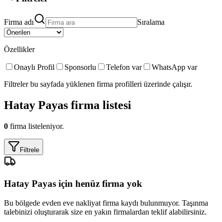
Firma adı
Sıralama
Özellikler
Onaylı Profil
Sponsorlu
Telefon var
WhatsApp var
Filtreler bu sayfada yüklenen firma profilleri üzerinde çalışır.
Hatay Payas
firma listesi
0
firma listeleniyor.
Filtrele
Hatay Payas
için henüz firma yok
Bu bölgede
evden eve nakliyat
firma kaydı bulunmuyor. Taşınma
talebinizi oluşturarak size en yakın firmalardan teklif alabilirsiniz.