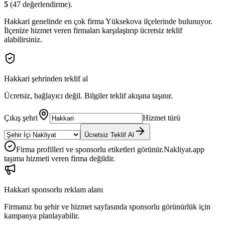
5
(
47
değerlendirme).
Hakkari
genelinde en çok firma
Yüksekova
ilçelerinde bulunuyor.
İlçenize hizmet veren firmaları karşılaştırıp ücretsiz teklif
alabilirsiniz.
Hakkari
şehrinden teklif al
Ücretsiz, bağlayıcı değil. Bilgiler teklif akışına taşınır.
Çıkış şehri
Hizmet türü
Ücretsiz Teklif Al
Firma profilleri ve sponsorlu etiketleri görünür.
Nakliyat.app
taşıma hizmeti veren firma değildir.
Hakkari
sponsorlu reklam alanı
Firmanız bu şehir ve hizmet sayfasında sponsorlu görünürlük için
kampanya planlayabilir.