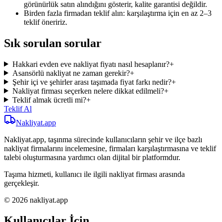
görünürlük satın alındığını gösterir, kalite garantisi değildir.
Birden fazla firmadan teklif alın: karşılaştırma için en az 2–3
teklif öneririz.
Sık sorulan sorular
Hakkari evden eve nakliyat fiyatı nasıl hesaplanır?
+
Asansörlü nakliyat ne zaman gerekir?
+
Şehir içi ve şehirler arası taşımada fiyat farkı nedir?
+
Nakliyat firması seçerken nelere dikkat edilmeli?
+
Teklif almak ücretli mi?
+
Teklif Al
Nakliyat
.app
Nakliyat.app, taşınma sürecinde kullanıcıların şehir ve ilçe bazlı
nakliyat firmalarını incelemesine, firmaları karşılaştırmasına ve teklif
talebi oluşturmasına yardımcı olan dijital bir platformdur.
Taşıma hizmeti, kullanıcı ile ilgili nakliyat firması arasında
gerçekleşir.
© 2026 nakliyat.app
Kullanıcılar İçin