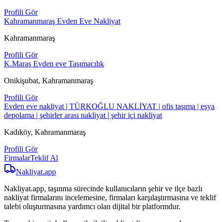
Profili Gör
Kahramanmaraş Evden Eve Nakliyat
Kahramanmaraş
Profili Gör
K.Maraş Evden eve Taşımacılık
Onikişubat, Kahramanmaraş
Profili Gör
Evden eve nakliyat | TÜRKOĞLU NAKLİYAT | ofis taşıma | eşya
depolama | şehirler arası nakliyat | şehir içi nakliyat
Kadıköy, Kahramanmaraş
Profili Gör
Firmalar
Teklif Al
Nakliyat
.app
Nakliyat.app, taşınma sürecinde kullanıcıların şehir ve ilçe bazlı
nakliyat firmalarını incelemesine, firmaları karşılaştırmasına ve teklif
talebi oluşturmasına yardımcı olan dijital bir platformdur.