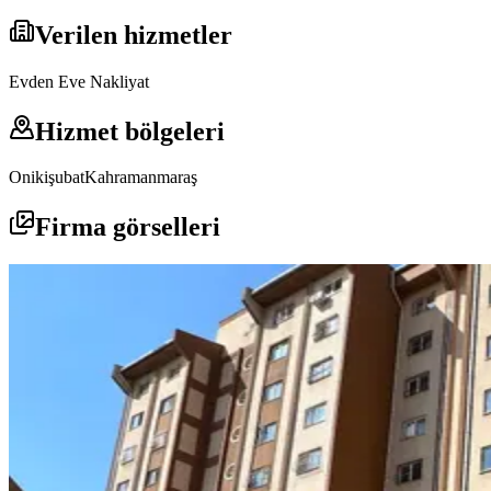
Verilen hizmetler
Evden Eve Nakliyat
Hizmet bölgeleri
Onikişubat
Kahramanmaraş
Firma görselleri