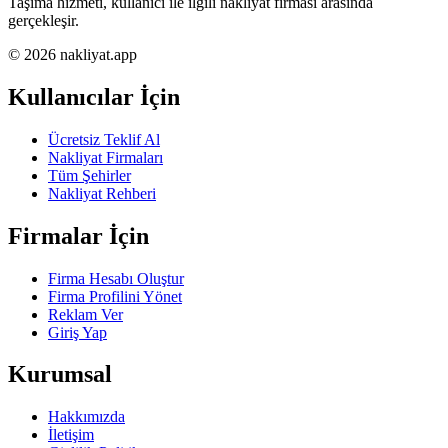
Taşıma hizmeti, kullanıcı ile ilgili nakliyat firması arasında
gerçekleşir.
© 2026 nakliyat.app
Kullanıcılar İçin
Ücretsiz Teklif Al
Nakliyat Firmaları
Tüm Şehirler
Nakliyat Rehberi
Firmalar İçin
Firma Hesabı Oluştur
Firma Profilini Yönet
Reklam Ver
Giriş Yap
Kurumsal
Hakkımızda
İletişim