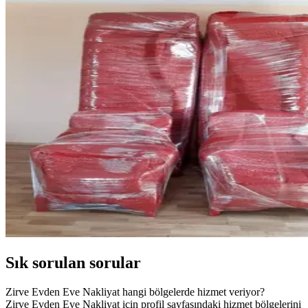
Sık sorulan sorular
Zirve Evden Eve Nakliyat hangi bölgelerde hizmet veriyor?
Zirve Evden Eve Nakliyat için profil sayfasındaki hizmet bölgelerini