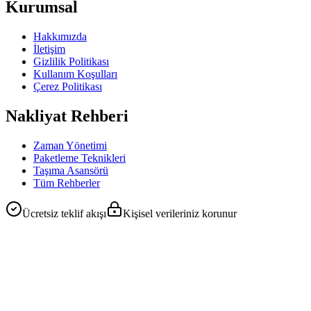
Kurumsal
Hakkımızda
İletişim
Gizlilik Politikası
Kullanım Koşulları
Çerez Politikası
Nakliyat Rehberi
Zaman Yönetimi
Paketleme Teknikleri
Taşıma Asansörü
Tüm Rehberler
Ücretsiz teklif akışı
Kişisel verileriniz korunur