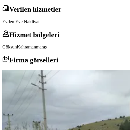
Verilen hizmetler
Evden Eve Nakliyat
Hizmet bölgeleri
Göksun
Kahramanmaraş
Firma görselleri