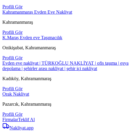
Profili Gör
Kahramanmaraş Evden Eve Nakliyat
Kahramanmaraş
Profili Gör
K.Maraş Evden eve Taşımacılık
Onikişubat, Kahramanmaraş
Profili Gör
Evden eve nakliyat | TÜRKOĞLU NAKLİYAT | ofis taşıma | eşya
depolama | şehirler arası nakliyat | şehir içi nakliyat
Kadıköy, Kahramanmaraş
Profili Gör
Orak Nakliyat
Pazarcık, Kahramanmaraş
Profili Gör
Firmalar
Teklif Al
Nakliyat
.app