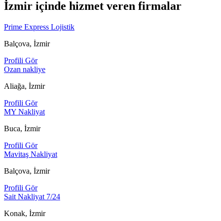
İzmir içinde hizmet veren firmalar
Prime Express Lojistik
Balçova, İzmir
Profili Gör
Ozan nakliye
Aliağa, İzmir
Profili Gör
MY Nakliyat
Buca, İzmir
Profili Gör
Mavitaş Nakliyat
Balçova, İzmir
Profili Gör
Sait Nakliyat 7/24
Konak, İzmir