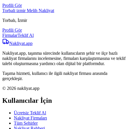
Profili Gör
Torbali izmir Melih Nakliyat
Torbalı, İzmir
Profili Gör
Firmalar
Teklif Al
Nakliyat
.app
Nakliyat.app, taşınma sürecinde kullanıcıların şehir ve ilçe bazlı
nakliyat firmalarını incelemesine, firmaları karşılaştırmasına ve teklif
talebi oluşturmasına yardımcı olan dijital bir platformdur.
Taşıma hizmeti, kullanıcı ile ilgili nakliyat firması arasında
gerçekleşir.
© 2026 nakliyat.app
Kullanıcılar İçin
Ücretsiz Teklif Al
Nakliyat Firmaları
Tüm Şehirler
Nakliyat Rehberi