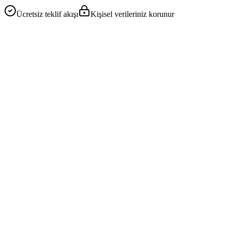
Ücretsiz teklif akışı
Kişisel verileriniz korunur