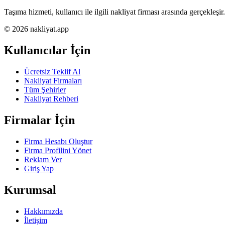
Taşıma hizmeti, kullanıcı ile ilgili nakliyat firması arasında gerçekleşir.
© 2026 nakliyat.app
Kullanıcılar İçin
Ücretsiz Teklif Al
Nakliyat Firmaları
Tüm Şehirler
Nakliyat Rehberi
Firmalar İçin
Firma Hesabı Oluştur
Firma Profilini Yönet
Reklam Ver
Giriş Yap
Kurumsal
Hakkımızda
İletişim