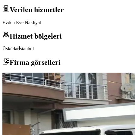
Verilen hizmetler
Evden Eve Nakliyat
Hizmet bölgeleri
Üsküdar
İstanbul
Firma görselleri