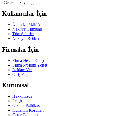
© 2026 nakliyat.app
Kullanıcılar İçin
Ücretsiz Teklif Al
Nakliyat Firmaları
Tüm Şehirler
Nakliyat Rehberi
Firmalar İçin
Firma Hesabı Oluştur
Firma Profilini Yönet
Reklam Ver
Giriş Yap
Kurumsal
Hakkımızda
İletişim
Gizlilik Politikası
Kullanım Koşulları
Çerez Politikası