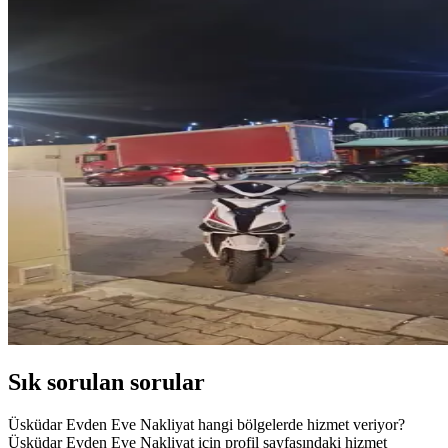
Sık sorulan sorular
Üsküdar Evden Eve Nakliyat hangi bölgelerde hizmet veriyor?
Üsküdar Evden Eve Nakliyat için profil sayfasındaki hizmet