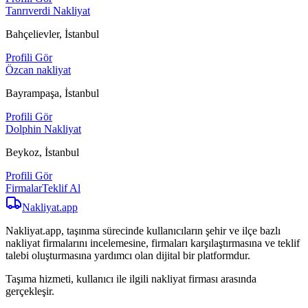
Tanrıverdi Nakliyat
Bahçelievler, İstanbul
Profili Gör
Özcan nakliyat
Bayrampaşa, İstanbul
Profili Gör
Dolphin Nakliyat
Beykoz, İstanbul
Profili Gör
Firmalar
Teklif Al
Nakliyat
.app
Nakliyat.app, taşınma sürecinde kullanıcıların şehir ve ilçe bazlı
nakliyat firmalarını incelemesine, firmaları karşılaştırmasına ve teklif
talebi oluşturmasına yardımcı olan dijital bir platformdur.
Taşıma hizmeti, kullanıcı ile ilgili nakliyat firması arasında
gerçekleşir.