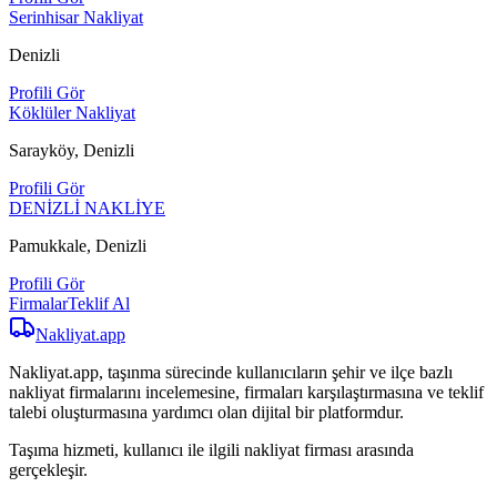
Serinhisar Nakliyat
Denizli
Profili Gör
Köklüler Nakliyat
Sarayköy, Denizli
Profili Gör
DENİZLİ NAKLİYE
Pamukkale, Denizli
Profili Gör
Firmalar
Teklif Al
Nakliyat
.app
Nakliyat.app, taşınma sürecinde kullanıcıların şehir ve ilçe bazlı
nakliyat firmalarını incelemesine, firmaları karşılaştırmasına ve teklif
talebi oluşturmasına yardımcı olan dijital bir platformdur.
Taşıma hizmeti, kullanıcı ile ilgili nakliyat firması arasında
gerçekleşir.