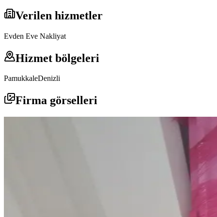
Verilen hizmetler
Evden Eve Nakliyat
Hizmet bölgeleri
Pamukkale
Denizli
Firma görselleri