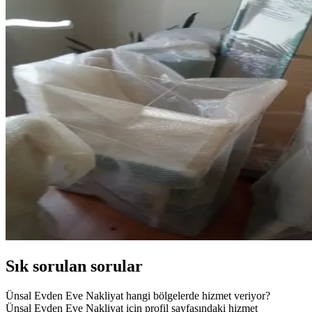
Sık sorulan sorular
Ünsal Evden Eve Nakliyat hangi bölgelerde hizmet veriyor?
Ünsal Evden Eve Nakliyat için profil sayfasındaki hizmet