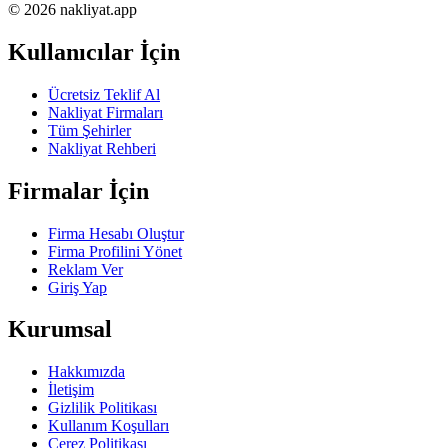
© 2026 nakliyat.app
Kullanıcılar İçin
Ücretsiz Teklif Al
Nakliyat Firmaları
Tüm Şehirler
Nakliyat Rehberi
Firmalar İçin
Firma Hesabı Oluştur
Firma Profilini Yönet
Reklam Ver
Giriş Yap
Kurumsal
Hakkımızda
İletişim
Gizlilik Politikası
Kullanım Koşulları
Çerez Politikası