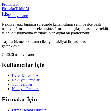
Profili Gör
Firmalar
Teklif Al
Nakliyat
.app
Nakliyat.app, taşınma sürecinde kullanıcıların şehir ve ilçe bazlı
nakliyat firmalarını incelemesine, firmaları karşılaştırmasına ve teklif
talebi oluşturmasına yardımcı olan dijital bir platformdur.
Taşıma hizmeti, kullanıcı ile ilgili nakliyat firması arasında
gerçekleşir.
© 2026 nakliyat.app
Kullanıcılar İçin
Ücretsiz Teklif Al
Nakliyat Firmaları
Tüm Şehirler
Nakliyat Rehberi
Firmalar İçin
Firma Hesabı Oluştur