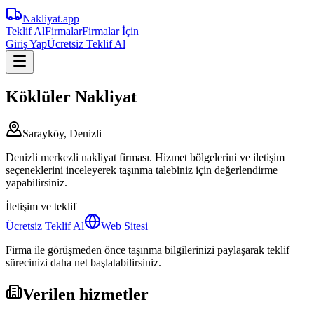
Nakliyat
.app
Teklif Al
Firmalar
Firmalar İçin
Giriş Yap
Ücretsiz Teklif Al
Köklüler Nakliyat
Sarayköy, Denizli
Denizli merkezli nakliyat firması. Hizmet bölgelerini ve iletişim
seçeneklerini inceleyerek taşınma talebiniz için değerlendirme
yapabilirsiniz.
İletişim ve teklif
Ücretsiz Teklif Al
Web Sitesi
Firma ile görüşmeden önce taşınma bilgilerinizi paylaşarak teklif
sürecinizi daha net başlatabilirsiniz.
Verilen hizmetler