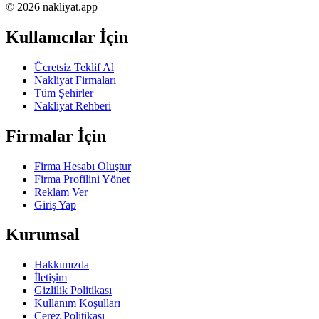
© 2026 nakliyat.app
Kullanıcılar İçin
Ücretsiz Teklif Al
Nakliyat Firmaları
Tüm Şehirler
Nakliyat Rehberi
Firmalar İçin
Firma Hesabı Oluştur
Firma Profilini Yönet
Reklam Ver
Giriş Yap
Kurumsal
Hakkımızda
İletişim
Gizlilik Politikası
Kullanım Koşulları
Çerez Politikası