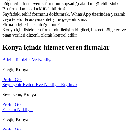
bölgelerini inceleyerek firmanın kapsadığı alanları görebilirsiniz.
Bu firmadan nasıl teklif alabilirim?
Sayfadaki teklif formunu doldurarak, WhatsApp üzerinden yazarak
veya telefonla arayarak iletişime geçebilirsiniz.
Firma bilgileri nasıl doğrulanır?
Konya için listelenen firma adı, iletişim bilgileri, hizmet bölgeleri ve
puan verileri düzenli olarak kontrol edilir.
Konya içinde hizmet veren firmalar
Bilgin Temizlik Ve Nakliyat
Ereğli, Konya
Profili Gör
Seydişehir Evden Eve Nakliyat Eryılmaz
Seydişehir, Konya
Profili Gör
Eraslan Nakliyat
Ereğli, Konya
Profili Gör