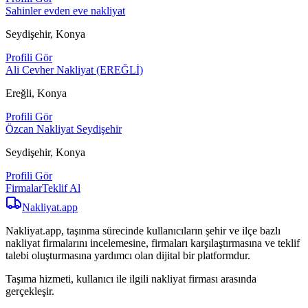
Sahinler evden eve nakliyat
Seydişehir, Konya
Profili Gör
Ali Cevher Nakliyat (EREĞLİ)
Ereğli, Konya
Profili Gör
Özcan Nakliyat Seydişehir
Seydişehir, Konya
Profili Gör
Firmalar
Teklif Al
Nakliyat
.app
Nakliyat.app, taşınma sürecinde kullanıcıların şehir ve ilçe bazlı
nakliyat firmalarını incelemesine, firmaları karşılaştırmasına ve teklif
talebi oluşturmasına yardımcı olan dijital bir platformdur.
Taşıma hizmeti, kullanıcı ile ilgili nakliyat firması arasında
gerçekleşir.