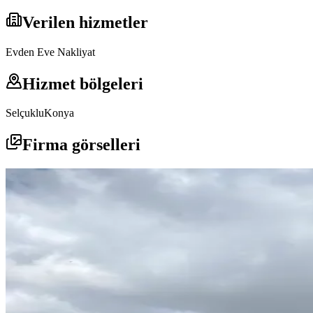
Verilen hizmetler
Evden Eve Nakliyat
Hizmet bölgeleri
Selçuklu
Konya
Firma görselleri