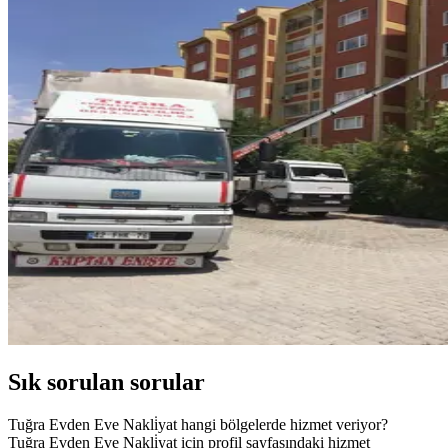
Sık sorulan sorular
Tuğra Evden Eve Nakli̇yat hangi bölgelerde hizmet veriyor?
Tuğra Evden Eve Nakli̇yat için profil sayfasındaki hizmet