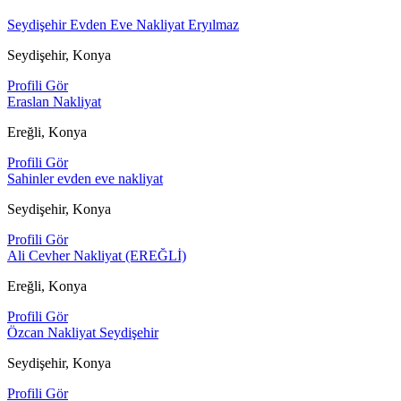
Seydişehir Evden Eve Nakliyat Eryılmaz
Seydişehir, Konya
Profili Gör
Eraslan Nakliyat
Ereğli, Konya
Profili Gör
Sahinler evden eve nakliyat
Seydişehir, Konya
Profili Gör
Ali Cevher Nakliyat (EREĞLİ)
Ereğli, Konya
Profili Gör
Özcan Nakliyat Seydişehir
Seydişehir, Konya
Profili Gör