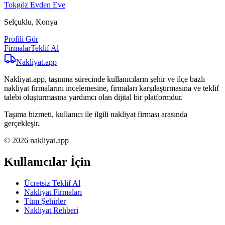
Tokgöz Evden Eve
Selçuklu, Konya
Profili Gör
Firmalar
Teklif Al
Nakliyat
.app
Nakliyat.app, taşınma sürecinde kullanıcıların şehir ve ilçe bazlı
nakliyat firmalarını incelemesine, firmaları karşılaştırmasına ve teklif
talebi oluşturmasına yardımcı olan dijital bir platformdur.
Taşıma hizmeti, kullanıcı ile ilgili nakliyat firması arasında
gerçekleşir.
© 2026 nakliyat.app
Kullanıcılar İçin
Ücretsiz Teklif Al
Nakliyat Firmaları
Tüm Şehirler
Nakliyat Rehberi