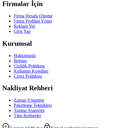
Firmalar İçin
Firma Hesabı Oluştur
Firma Profilini Yönet
Reklam Ver
Giriş Yap
Kurumsal
Hakkımızda
İletişim
Gizlilik Politikası
Kullanım Koşulları
Çerez Politikası
Nakliyat Rehberi
Zaman Yönetimi
Paketleme Teknikleri
Taşıma Asansörü
Tüm Rehberler