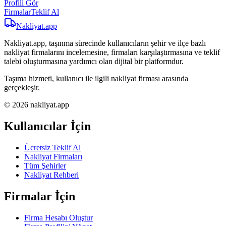
Profili Gör
Firmalar
Teklif Al
Nakliyat
.app
Nakliyat.app, taşınma sürecinde kullanıcıların şehir ve ilçe bazlı
nakliyat firmalarını incelemesine, firmaları karşılaştırmasına ve teklif
talebi oluşturmasına yardımcı olan dijital bir platformdur.
Taşıma hizmeti, kullanıcı ile ilgili nakliyat firması arasında
gerçekleşir.
© 2026 nakliyat.app
Kullanıcılar İçin
Ücretsiz Teklif Al
Nakliyat Firmaları
Tüm Şehirler
Nakliyat Rehberi
Firmalar İçin
Firma Hesabı Oluştur