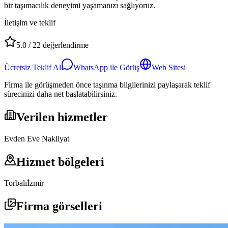
bir taşımacılık deneyimi yaşamanızı sağlıyoruz.
İletişim ve teklif
5.0
/
22
değerlendirme
Ücretsiz Teklif Al
WhatsApp ile Görüş
Web Sitesi
Firma ile görüşmeden önce taşınma bilgilerinizi paylaşarak teklif
sürecinizi daha net başlatabilirsiniz.
Verilen hizmetler
Evden Eve Nakliyat
Hizmet bölgeleri
Torbalı
İzmir
Firma görselleri