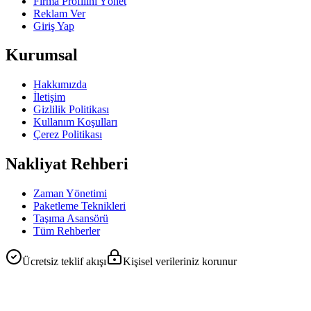
Firma Profilini Yönet
Reklam Ver
Giriş Yap
Kurumsal
Hakkımızda
İletişim
Gizlilik Politikası
Kullanım Koşulları
Çerez Politikası
Nakliyat Rehberi
Zaman Yönetimi
Paketleme Teknikleri
Taşıma Asansörü
Tüm Rehberler
Ücretsiz teklif akışı
Kişisel verileriniz korunur