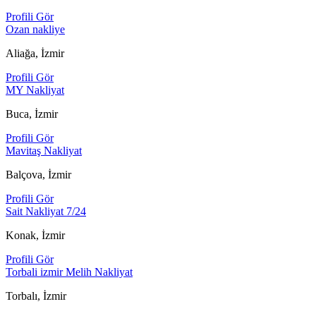
Profili Gör
Ozan nakliye
Aliağa, İzmir
Profili Gör
MY Nakliyat
Buca, İzmir
Profili Gör
Mavitaş Nakliyat
Balçova, İzmir
Profili Gör
Sait Nakliyat 7/24
Konak, İzmir
Profili Gör
Torbali izmir Melih Nakliyat
Torbalı, İzmir