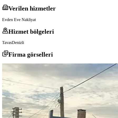
Verilen hizmetler
Evden Eve Nakliyat
Hizmet bölgeleri
Tavas
Denizli
Firma görselleri