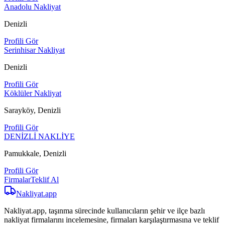
Anadolu Nakliyat
Denizli
Profili Gör
Serinhisar Nakliyat
Denizli
Profili Gör
Köklüler Nakliyat
Sarayköy, Denizli
Profili Gör
DENİZLİ NAKLİYE
Pamukkale, Denizli
Profili Gör
Firmalar
Teklif Al
Nakliyat
.app
Nakliyat.app, taşınma sürecinde kullanıcıların şehir ve ilçe bazlı
nakliyat firmalarını incelemesine, firmaları karşılaştırmasına ve teklif