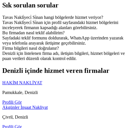
Sık sorulan sorular
Tavas Nakli̇yeci̇ Si̇nan hangi bölgelerde hizmet veriyor?
Tavas Nakli̇yeci̇ Si̇nan için profil sayfasındaki hizmet bölgelerini
inceleyerek firmanın kapsadığı alanları görebilirsiniz.
Bu firmadan nasıl teklif alabilirim?
Sayfadaki teklif formunu doldurarak, WhatsApp üzerinden yazarak
veya telefonla arayarak iletişime geçebilirsiniz.
Firma bilgileri nasıl doğrulanır?
Denizli için listelenen firma adı, iletişim bilgileri, hizmet bölgeleri ve
puan verileri düzenli olarak kontrol edilir.
Denizli içinde hizmet veren firmalar
HAKİM NAKLİYAT
Pamukkale, Denizli
Profili Gör
Akgünler İnşaat Nakliyat
Çivril, Denizli
Profili Gör