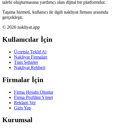
talebi oluşturmasına yardımcı olan dijital bir platformdur.
Taşıma hizmeti, kullanıcı ile ilgili nakliyat firması arasında
gerçekleşir.
© 2026 nakliyat.app
Kullanıcılar İçin
Ücretsiz Teklif Al
Nakliyat Firmaları
Tüm Şehirler
Nakliyat Rehberi
Firmalar İçin
Firma Hesabı Oluştur
Firma Profilini Yönet
Reklam Ver
Giriş Yap
Kurumsal